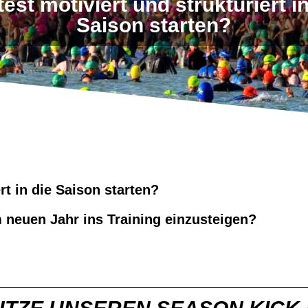
st motiviert und strukturiert i
Saison starten?
rt in die Saison starten?
im neuen Jahr ins Training einzusteigen?