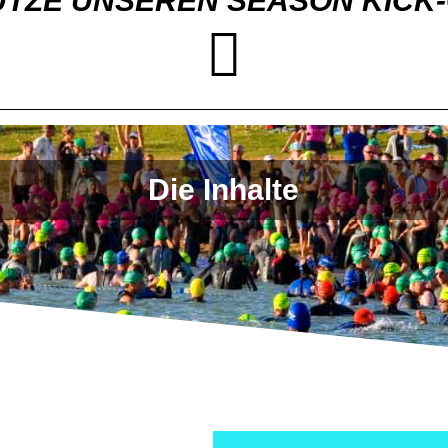
TZE UNSEREN SEASON KICK-
Die Inhalte