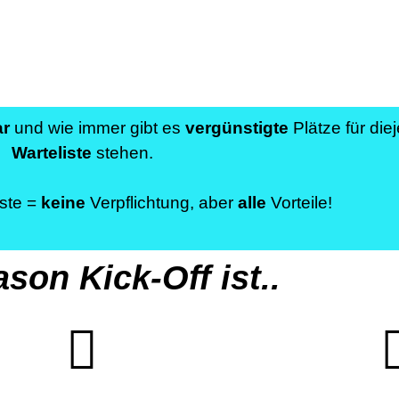
ar
und wie immer gibt es
vergünstigte
Plätze für diej
Warteliste
stehen.
iste =
keine
Verpflichtung, aber
alle
Vorteile!
son Kick-Off ist..