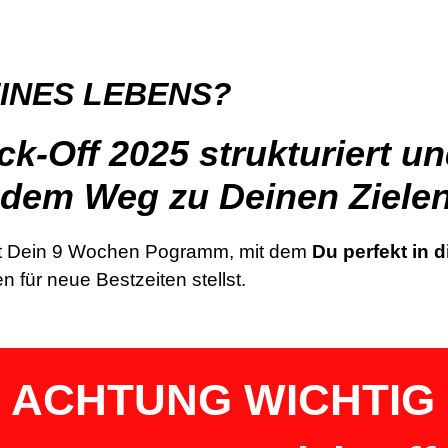
EINES LEBENS?
k-Off 2025 strukturiert un
 dem Weg zu Deinen Ziele
 ist Dein 9 Wochen Pogramm, mit dem
Du perfekt in d
 für neue Bestzeiten stellst.
 ACHTUNG WICHTIG 