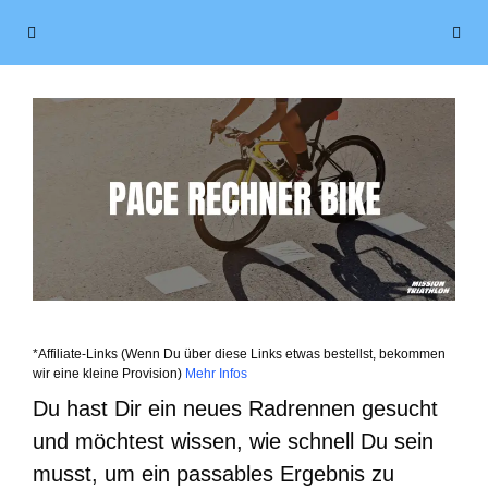
Zum
Menü
Inhalt
springen
*Affiliate-Links (Wenn Du über diese Links etwas bestellst, bekommen
wir eine kleine Provision)
Mehr Infos
Du hast Dir ein neues Radrennen gesucht
und möchtest wissen, wie schnell Du sein
musst, um ein passables Ergebnis zu