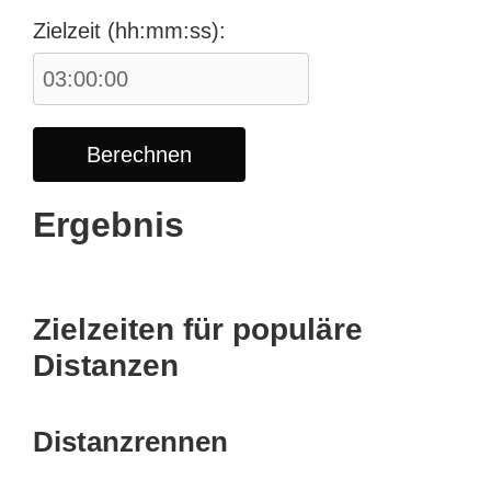
Zielzeit (hh:mm:ss):
Berechnen
Ergebnis
Zielzeiten für populäre
Distanzen
Distanzrennen