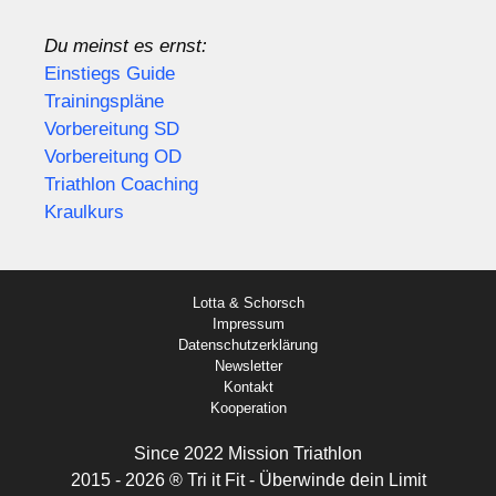
Du meinst es ernst:
Einstiegs Guide
Trainingspläne
Vorbereitung SD
Vorbereitung OD
Triathlon Coaching
Kraulkurs
Lotta & Schorsch
Impressum
Datenschutzerklärung
Newsletter
Kontakt
Kooperation
Since 2022 Mission Triathlon
2015 - 2026 ® Tri it Fit - Überwinde dein Limit