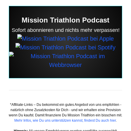
Mission Triathlon Podcast
Sofort abonnieren und nichts mehr verpassen!
*Affiliate-Links – Du bekommst ein gutes Angebot von uns empfohlen -
natürlich ohne Zusatzkosten für Dich - und wir erhalten eine Provision
wenn Du kaufst. Damit finanziere Du Mission Triathlon ein bisschen mit.
Mehr Infos, wie Du uns unterstützen kannst, findest Du auch hier
.
Hinweis:
All unsere Empfehlungen wurden sorgfältig ausgewählt,