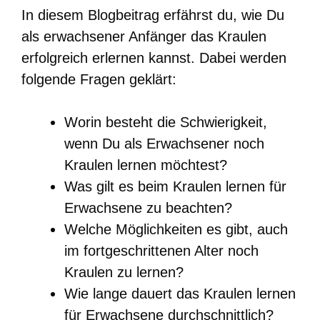
In diesem Blogbeitrag erfährst du, wie Du
als erwachsener Anfänger das Kraulen
erfolgreich erlernen kannst. Dabei werden
folgende Fragen geklärt:
Worin besteht die Schwierigkeit,
wenn Du als Erwachsener noch
Kraulen lernen möchtest?
Was gilt es beim Kraulen lernen für
Erwachsene zu beachten?
Welche Möglichkeiten es gibt, auch
im fortgeschrittenen Alter noch
Kraulen zu lernen?
Wie lange dauert das Kraulen lernen
für Erwachsene durchschnittlich?