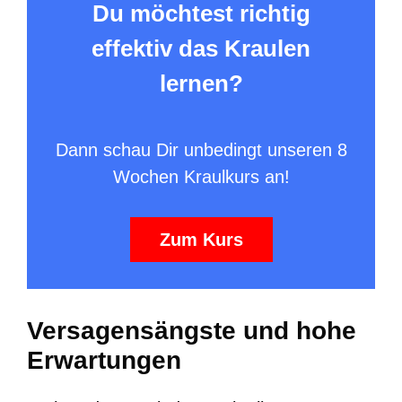
Du möchtest richtig
effektiv das Kraulen
lernen?
Dann schau Dir unbedingt unseren 8
Wochen Kraulkurs an!
Zum Kurs
Versagensängste und hohe
Erwartungen