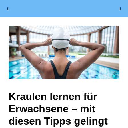
Zum
Menü
Inhalt
springen
Kraulen lernen für
Erwachsene – mit
diesen Tipps gelingt