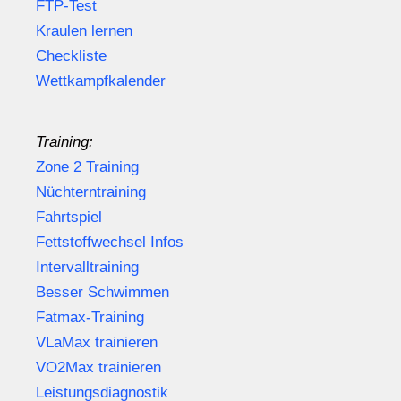
FTP-Test
Kraulen lernen
Checkliste
Wettkampfkalender
Training:
Zone 2 Training
Nüchterntraining
Fahrtspiel
Fettstoffwechsel Infos
Intervalltraining
Besser Schwimmen
Fatmax-Training
VLaMax trainieren
VO2Max trainieren
Leistungsdiagnostik