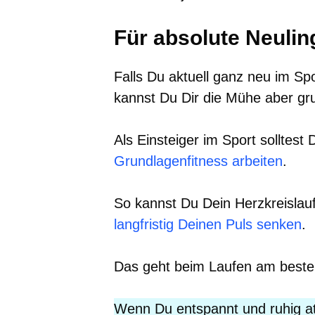
Für absolute Neulin
Falls Du aktuell ganz neu im Spo
kannst Du Dir die Mühe aber gru
Als Einsteiger im Sport solltes
Grundlagenfitness arbeiten
.
So kannst Du Dein Herzkreisla
langfristig Deinen Puls senken
.
Das geht beim Laufen am best
Wenn Du entspannt und ruhig a