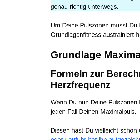
genau richtig unterwegs.
Um Deine Pulszonen musst Du 
Grundlagenfitness austrainiert h
Grundlage Maxima
Formeln zur Berec
Herzfrequenz
Wenn Du nun Deine Pulszonen b
jeden Fall Deinen Maximalpuls.
Diesen hast Du vielleicht schon 
oder Laufuhr hat ihn aufgezeich