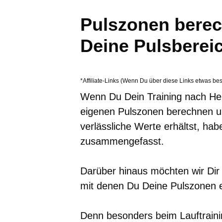
Pulszonen berec
Deine Pulsbereic
*Affiliate-Links (Wenn Du über diese Links etwas bes
Wenn Du Dein Training nach Her
eigenen Pulszonen berechnen un
verlässliche Werte erhältst, habe
zusammengefasst.
Darüber hinaus möchten wir Dir
mit denen Du Deine Pulszonen e
Denn besonders beim Lauftraini