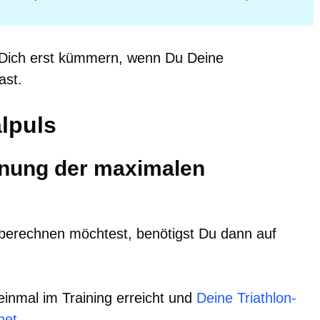
Dich erst kümmern, wenn Du Deine
ast.
lpuls
hnung der maximalen
erechnen möchtest, benötigst Du dann auf
einmal im Training erreicht und
Deine Triathlon-
net
.