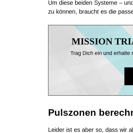
Um diese beiden Systeme – und w
zu können, braucht es die pass
MISSION TR
Trag Dich ein und erhalte 
Pulszonen berechne
Leider ist es aber so, dass wir 