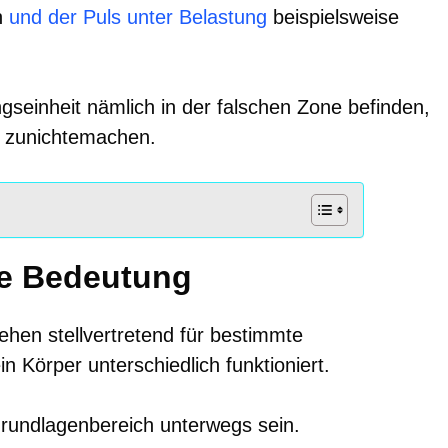
n
und der Puls unter Belastung
beispielsweise
ingseinheit nämlich in der falschen Zone befinden,
t zunichtemachen.
re Bedeutung
hen stellvertretend für bestimmte
in Körper unterschiedlich funktioniert.
rundlagenbereich unterwegs sein.