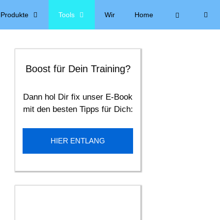
Produkte
Tools
Wir
Home
Boost für Dein Training?
Dann hol Dir fix unser E-Book
mit den besten Tipps für Dich:
HIER ENTLANG