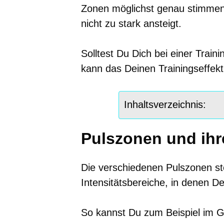
Zonen möglichst genau stimme
nicht zu stark ansteigt.
Solltest Du Dich bei einer Train
kann das Deinen Trainingseffek
Inhaltsverzeichnis:
Pulszonen und ih
Die verschiedenen Pulszonen ste
Intensitätsbereiche, in denen De
So kannst Du zum Beispiel im G