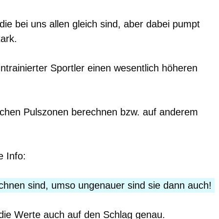
die bei uns allen gleich sind, aber dabei pumpt
ark.
untrainierter Sportler einen wesentlich höheren
lichen Pulszonen berechnen bzw. auf anderem
e Info:
echnen sind, umso ungenauer sind sie dann auch!
t die Werte auch auf den Schlag genau.