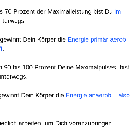
bis 70 Prozent der Maximalleistung bist Du
im
nterwegs.
gewinnt Dein Körper die
Energie primär aerob –
f
.
n 90 bis 100 Prozent Deine Maximalpulses, bist
unterwegs.
 gewinnt Dein Körper die
Energie anaerob – also
edlich arbeiten, um Dich voranzubringen.