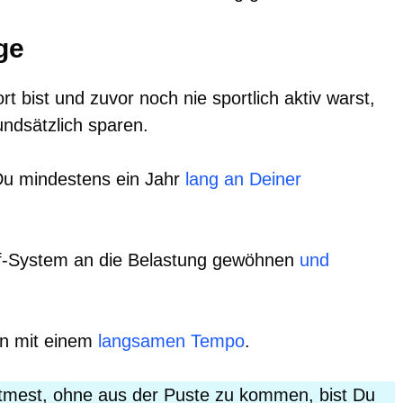
ge
rt bist und zuvor noch nie sportlich aktiv warst,
ndsätzlich sparen.
t Du mindestens ein Jahr
lang an Deiner
uf-System an die Belastung gewöhnen
und
en mit einem
langsamen Tempo
.
tmest, ohne aus der Puste zu kommen, bist Du