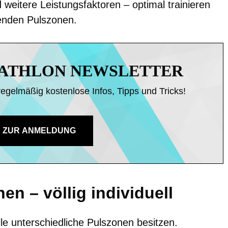
eitere Leistungsfaktoren – optimal trainieren
enden Pulszonen.
IATHLON NEWSLETTER
regelmäßig kostenlose Infos, Tipps und Tricks!
ZUR ANMELDUNG
n – völlig individuell
alle unterschiedliche Pulszonen besitzen.