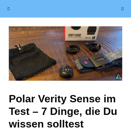
Zum
Menü
Inhalt
springen
Polar Verity Sense im
Test – 7 Dinge, die Du
wissen solltest