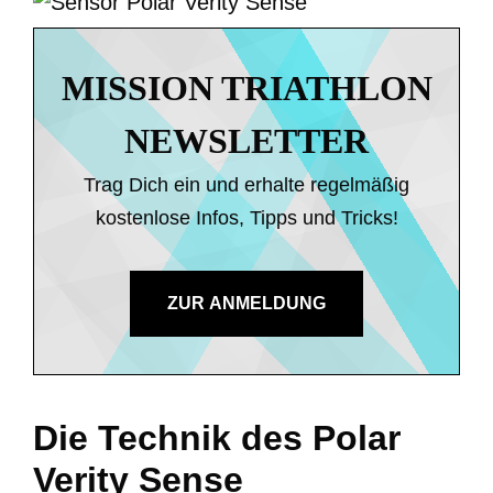
MISSION TRIATHLON
NEWSLETTER
Trag Dich ein und erhalte regelmäßig
kostenlose Infos, Tipps und Tricks!
ZUR ANMELDUNG
Die Technik des Polar
Verity Sense