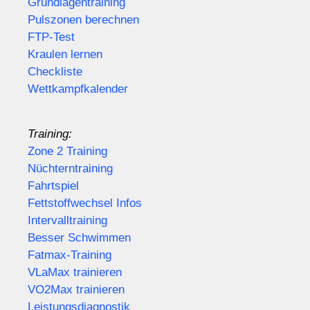
Grundlagentraining
Pulszonen berechnen
FTP-Test
Kraulen lernen
Checkliste
Wettkampfkalender
Training:
Zone 2 Training
Nüchterntraining
Fahrtspiel
Fettstoffwechsel Infos
Intervalltraining
Besser Schwimmen
Fatmax-Training
VLaMax trainieren
VO2Max trainieren
Leistungsdiagnostik