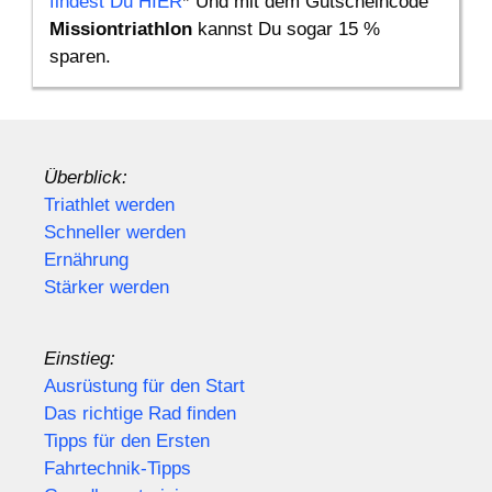
findest Du HIER
* Und mit dem Gutscheincode
Missiontriathlon
kannst Du sogar 15 %
sparen.
Überblick:
Triathlet werden
Schneller werden
Ernährung
Stärker werden
Einstieg:
Ausrüstung für den Start
Das richtige Rad finden
Tipps für den Ersten
Fahrtechnik-Tipps