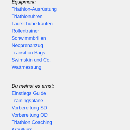
Equipment:
Triathlon-Ausrüstung
Triathlonuhren
Laufschuhe kaufen
Rollentrainer
Schwimmbrillen
Neoprenanzug
Transition Bags
Swimskin und Co.
Wattmessung
Du meinst es ernst:
Einstiegs Guide
Trainingspläne
Vorbereitung SD
Vorbereitung OD
Triathlon Coaching
Kraulkurs