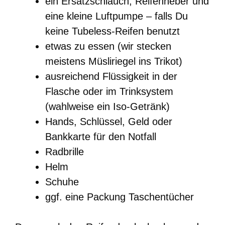
ein Ersatzschlauch, Reifenheber und
eine kleine Luftpumpe – falls Du
keine Tubeless-Reifen benutzt
etwas zu essen (wir stecken
meistens Müsliriegel ins Trikot)
ausreichend Flüssigkeit in der
Flasche oder im Trinksystem
(wahlweise ein Iso-Getränk)
Hands, Schlüssel, Geld oder
Bankkarte für den Notfall
Radbrille
Helm
Schuhe
ggf. eine Packung Taschentücher