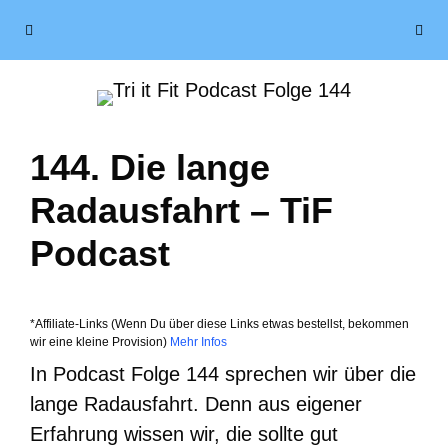
Zum
Menü
Inhalt
springen
144. Die lange
Radausfahrt – TiF
Podcast
*Affiliate-Links (Wenn Du über diese Links etwas bestellst, bekommen
wir eine kleine Provision)
Mehr Infos
In Podcast Folge 144 sprechen wir über die
lange Radausfahrt. Denn aus eigener
Erfahrung wissen wir, die sollte gut