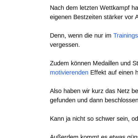
Nach dem letzten Wettkampf hab
eigenen Bestzeiten stärker vor 
Denn, wenn die nur im
Training
vergessen.
Zudem können Medaillen und St
motivierenden
Effekt auf einen 
Also haben wir kurz das Netz b
gefunden und dann beschlossen
Kann ja nicht so schwer sein, o
Außerdem kommt es etwas günsti