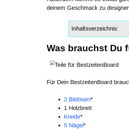
deinem Geschmack zu designen
Inhaltsverzeichnis:
Was brauchst Du f
Für Dein BestzeitenBoard brauc
2 Bildösen
*
1 Holzbrett
Kreide
*
5 Nägel
*