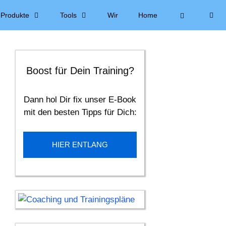
Produkte
Tools
Wir
Home
Boost für Dein Training?
Dann hol Dir fix unser E-Book
mit den besten Tipps für Dich:
HIER ENTLANG