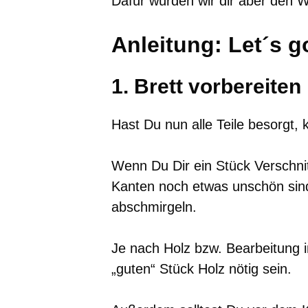
Dafür würden wir dir aber den W
Anleitung: Let´s g
1. Brett vorbereiten
Hast Du nun alle Teile besorgt, 
Wenn Du Dir ein Stück Verschni
Kanten noch etwas unschön sind
abschmirgeln.
Je nach Holz bzw. Bearbeitung i
„guten“ Stück Holz nötig sein.