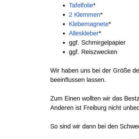
Tafelfolie
*
2 Klemmen
*
Klebemagnete
*
Alleskleber
*
ggf. Schmirgelpapier
ggf. Reiszwecken
Wir haben uns bei der Größe des
beeinflussen lassen.
Zum Einen wollten wir das Best
Anderen ist Freiburg nicht unbe
So sind wir dann bei den Schwe