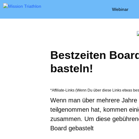
Zum
Webinar
Inhalt
springen
Bestzeiten Board
basteln!
*Affiliate-Links (Wenn Du über diese Links etwas bes
Wenn man über mehrere Jahre a
teilgenommen hat, kommen eini
zusammen. Um diese gebührend 
Board gebastelt