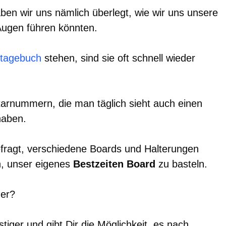
en wir uns nämlich überlegt, wie wir uns unsere
Augen führen könnten.
stagebuch
stehen, sind sie oft schnell wieder
arnummern, die man täglich sieht auch einen
haben.
efragt, verschiedene Boards und Halterungen
, unser eigenes
Bestzeiten Board
zu basteln.
der?
ger und gibt Dir die Möglichkeit, es nach