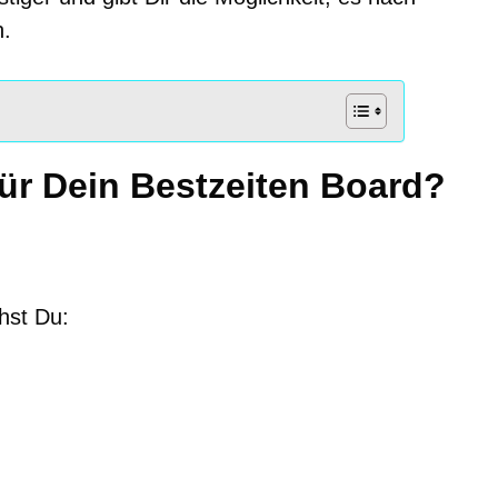
.
ür Dein Bestzeiten Board?
hst Du: