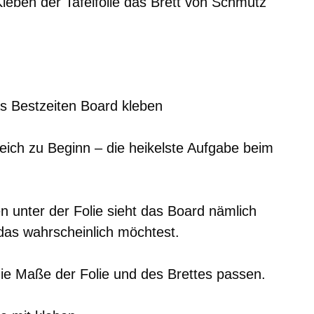
leben der Tafelfolie das Brett von Schmutz
gleich zu Beginn – die heikelste Aufgabe beim
n unter der Folie sieht das Board nämlich
das wahrscheinlich möchtest.
die Maße der Folie und des Brettes passen.