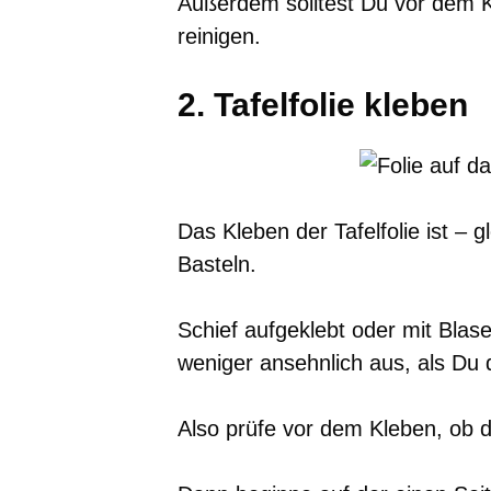
Außerdem solltest Du vor dem K
reinigen.
2. Tafelfolie kleben
Das Kleben der Tafelfolie ist – 
Basteln.
Schief aufgeklebt oder mit Blase
weniger ansehnlich aus, als Du 
Also prüfe vor dem Kleben, ob 