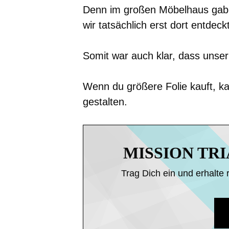
Denn im großen Möbelhaus gab 
wir tatsächlich erst dort entdeck
Somit war auch klar, dass unse
Wenn du größere Folie kauft, k
gestalten.
MISSION TR
Trag Dich ein und erhalte 