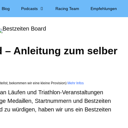
Blog
Podcasts
Racing Team
Empfehlungen
 – Anleitung zum selber
tellst, bekommen wir eine kleine Provision)
Mehr Infos
n Läufen und Triathlon-Veranstaltungen
ge Medaillen, Startnummern und Bestzeiten
zu würdigen, haben wir uns ein Bestzeiten