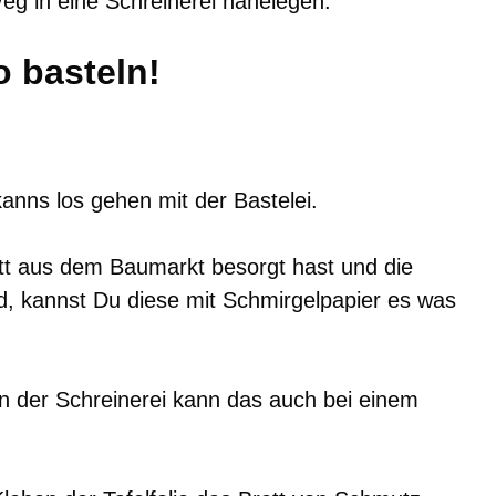
eg in eine Schreinerei nahelegen.
o basteln!
kanns los gehen mit der Bastelei.
tt aus dem Baumarkt besorgt hast und die
, kannst Du diese mit Schmirgelpapier es was
n der Schreinerei kann das auch bei einem