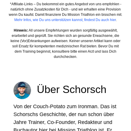
*Affiliate-Links – Du bekommst ein gutes Angebot von uns empfohlen -
natürlich ohne Zusatzkosten für Dich - und wir erhalten eine Provision
wenn Du kaufst. Damit finanziere Du Mission Triathlon ein bisschen mit.
Mehr Infos, wie Du uns unterstützen kannst, findest Du auch hier
.
Hinweis:
All unsere Empfehlungen wurden sorgfältig ausgewählt,
erarbeitet und geprüft. Sie richten sich an gesunde Erwachsene, die
keine (Vor)Erkrankungen aufweisen. Keiner unserer Artikel kann oder
soll Ersatz für kompetenten medizinischen Rat bieten. Bevor Du mit
dem Training beginnst, konsultiere bitte einen Arzt und lass Dich
durchchecken.
Über Schorsch
Von der Couch-Potato zum Ironman. Das ist
Schorschs Geschichte, der nun schon über
Jahre Trainer, Co-Founder, Redakteur und
Buchautor hier bei Mission Triathlon ist. Er