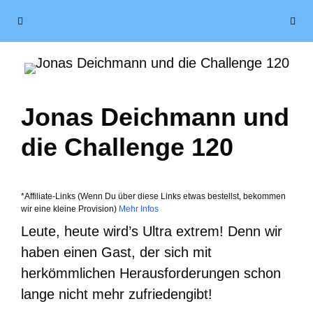
Zum
Menü
Inhalt
springen
Jonas Deichmann und
die Challenge 120
*Affiliate-Links (Wenn Du über diese Links etwas bestellst, bekommen
wir eine kleine Provision)
Mehr Infos
Leute, heute wird’s Ultra extrem! Denn wir
haben einen Gast, der sich mit
herkömmlichen Herausforderungen schon
lange nicht mehr zufriedengibt!