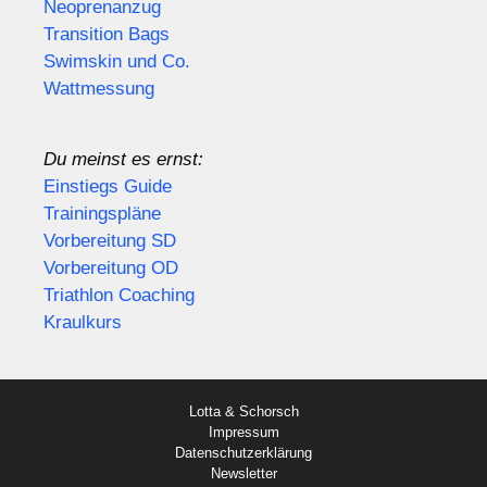
Neoprenanzug
Transition Bags
Swimskin und Co.
Wattmessung
Du meinst es ernst:
Einstiegs Guide
Trainingspläne
Vorbereitung SD
Vorbereitung OD
Triathlon Coaching
Kraulkurs
Lotta & Schorsch
Impressum
Datenschutzerklärung
Newsletter