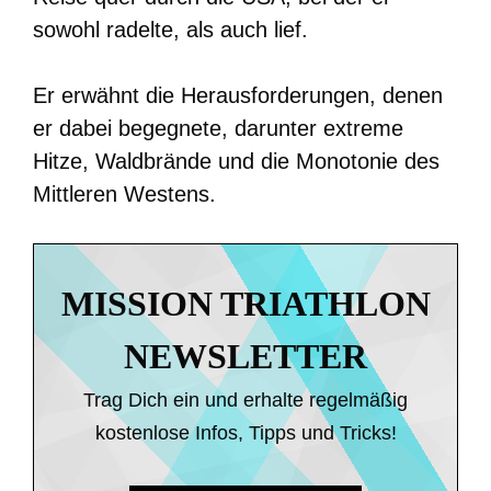
sowohl radelte, als auch lief.
Er erwähnt die Herausforderungen, denen
er dabei begegnete, darunter extreme
Hitze, Waldbrände und die Monotonie des
Mittleren Westens.
MISSION TRIATHLON
NEWSLETTER
Trag Dich ein und erhalte regelmäßig
kostenlose Infos, Tipps und Tricks!