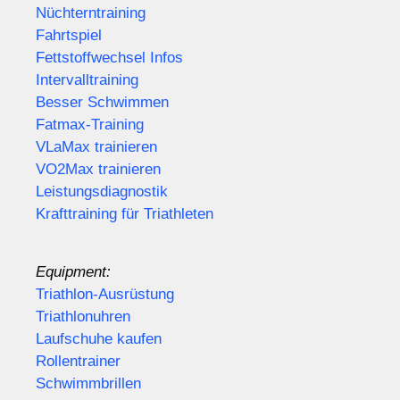
Nüchterntraining
Fahrtspiel
Fettstoffwechsel Infos
Intervalltraining
Besser Schwimmen
Fatmax-Training
VLaMax trainieren
VO2Max trainieren
Leistungsdiagnostik
Krafttraining für Triathleten
Equipment:
Triathlon-Ausrüstung
Triathlonuhren
Laufschuhe kaufen
Rollentrainer
Schwimmbrillen