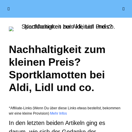
Zum
Menü
Inhalt
springen
Nachhaltigkeit zum
kleinen Preis?
Sportklamotten bei
Aldi, Lidl und co.
*Affiliate-Links (Wenn Du über diese Links etwas bestellst, bekommen
wir eine kleine Provision)
Mehr Infos
In den letzten beiden Artikeln ging es
darum, wie sich der Gedanke der