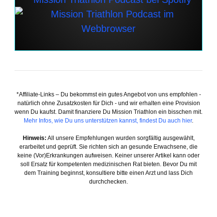
*Affiliate-Links – Du bekommst ein gutes Angebot von uns empfohlen -
natürlich ohne Zusatzkosten für Dich - und wir erhalten eine Provision
wenn Du kaufst. Damit finanziere Du Mission Triathlon ein bisschen mit.
Mehr Infos, wie Du uns unterstützen kannst, findest Du auch hier
.
Hinweis:
All unsere Empfehlungen wurden sorgfältig ausgewählt,
erarbeitet und geprüft. Sie richten sich an gesunde Erwachsene, die
keine (Vor)Erkrankungen aufweisen. Keiner unserer Artikel kann oder
soll Ersatz für kompetenten medizinischen Rat bieten. Bevor Du mit
dem Training beginnst, konsultiere bitte einen Arzt und lass Dich
durchchecken.