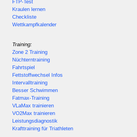
FTP-Test
Kraulen lernen
Checkliste
Wettkampfkalender
Training:
Zone 2 Training
Nüchterntraining
Fahrtspiel
Fettstoffwechsel Infos
Intervalltraining
Besser Schwimmen
Fatmax-Training
VLaMax trainieren
VO2Max trainieren
Leistungsdiagnostik
Krafttraining für Triathleten