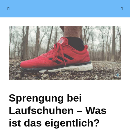
Zum
Menü
Inhalt
springen
Sprengung bei
Laufschuhen – Was
ist das eigentlich?