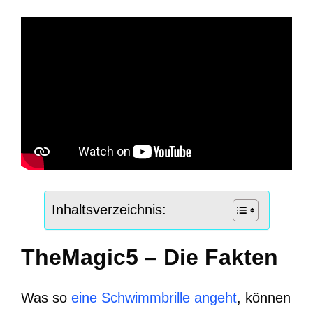
Inhaltsverzeichnis:
TheMagic5 – Die Fakten
Was so
eine Schwimmbrille angeht
, können