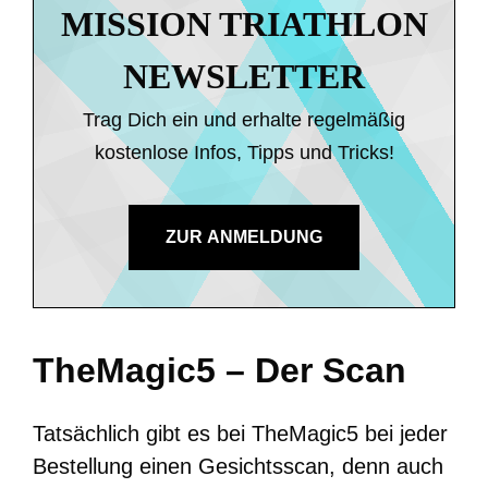
MISSION TRIATHLON
NEWSLETTER
Trag Dich ein und erhalte regelmäßig
kostenlose Infos, Tipps und Tricks!
ZUR ANMELDUNG
TheMagic5 – Der Scan
Tatsächlich gibt es bei TheMagic5 bei jeder
Bestellung einen Gesichtsscan, denn auch