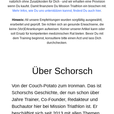
natürlich ohne Zusatzkosten für Dich - und wir erhalten eine Provision
wenn Du kaufst. Damit finanziere Du Mission Triathlon ein bisschen mit.
Mehr Infos, wie Du uns unterstützen kannst, findest Du auch hier
.
Hinweis:
All unsere Empfehlungen wurden sorgfältig ausgewählt,
erarbeitet und geprüft. Sie richten sich an gesunde Erwachsene, die
keine (Vor)Erkrankungen aufweisen. Keiner unserer Artikel kann oder
soll Ersatz für kompetenten medizinischen Rat bieten. Bevor Du mit
dem Training beginnst, konsultiere bitte einen Arzt und lass Dich
durchchecken.
Über Schorsch
Von der Couch-Potato zum Ironman. Das ist
Schorschs Geschichte, der nun schon über
Jahre Trainer, Co-Founder, Redakteur und
Buchautor hier bei Mission Triathlon ist. Er
beschäftigt sich seit 2013 mit allen Themen