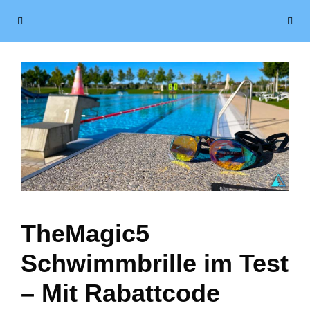
Zum
Menü
Inhalt
springen
TheMagic5
Schwimmbrille im Test
– Mit Rabattcode