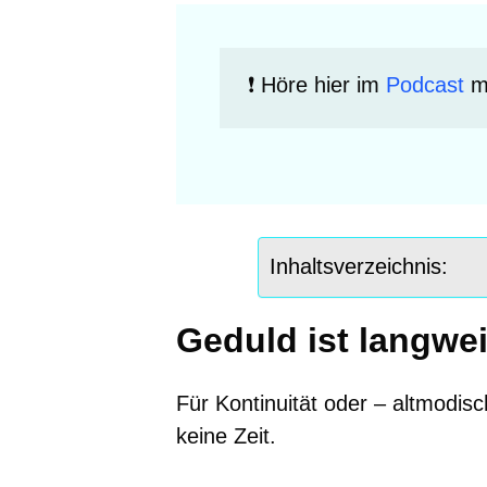
 ❗️ Höre hier im 
Podcast
 m
Inhaltsverzeichnis:
Geduld ist langwei
Für Kontinuität oder – altmodis
keine Zeit.