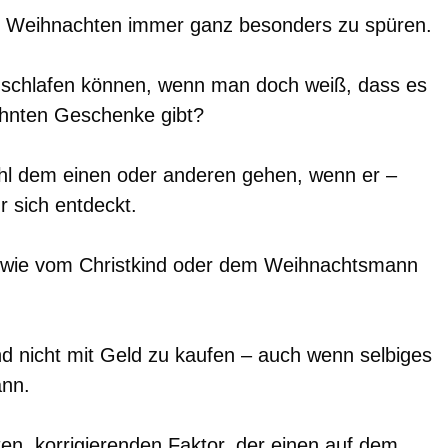
or Weihnachten immer ganz besonders zu spüren.
 schlafen können, wenn man doch weiß, dass es
ehnten Geschenke gibt?
hl dem einen oder anderen gehen, wenn er –
r sich entdeckt.
so, wie vom Christkind oder dem Weihnachtsmann
d nicht mit Geld zu kaufen – auch wenn selbiges
ann.
ten, korrigierenden Faktor, der einen auf dem