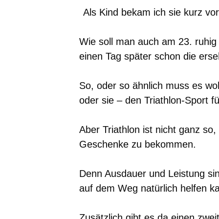
Als Kind bekam ich sie kurz v
Wie soll man auch am 23. ruhig
einen Tag später schon die ers
So, oder so ähnlich muss es wo
oder sie – den Triathlon-Sport fü
Aber Triathlon ist nicht ganz 
Geschenke zu bekommen.
Denn Ausdauer und Leistung sin
auf dem Weg natürlich helfen k
Zusätzlich gibt es da einen zwei