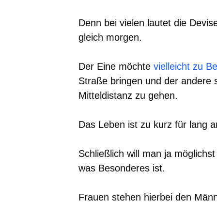
Denn bei vielen lautet die Devis
gleich morgen.
Der Eine möchte
vielleicht zu B
Straße bringen und der andere se
Mitteldistanz zu gehen.
Das Leben ist zu kurz für lang a
Schließlich will man ja möglic
was Besonderes ist.
Frauen stehen hierbei den Männe