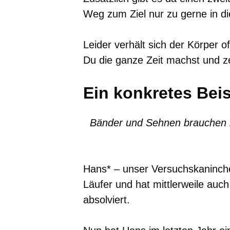
Weg zum Ziel nur zu gerne in di
Leider verhält sich der Körper of
Du die ganze Zeit machst und ze
Ein konkretes Beis
Bänder und Sehnen brauchen b
Hans* – unser Versuchskaninchen
Läufer und hat mittlerweile auc
absolviert.