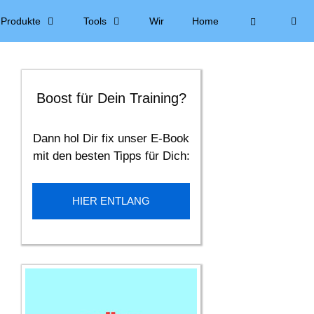
Produkte
Tools
Wir
Home
Boost für Dein Training?
Dann hol Dir fix unser E-Book
mit den besten Tipps für Dich:
HIER ENTLANG