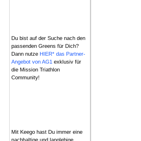
Du bist auf der Suche nach den
passenden Greens für Dich?
Dann nutze
HIER* das Partner-
Angebot von AG1
exklusiv für
die Mission Triathlon
Community!
Mit Keego hast Du immer eine
nachhaltige und langlebige