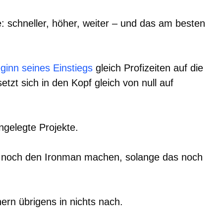
e: schneller, höher, weiter – und das am besten
eginn seines Einstiegs
gleich Profizeiten auf die
tzt sich in den Kopf gleich von null auf
ngelegte Projekte.
hst noch den Ironman machen, solange das noch
rn übrigens in nichts nach.