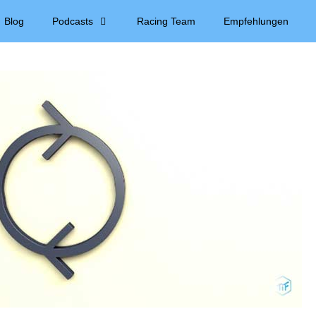
Blog
Podcasts
Racing Team
Empfehlungen