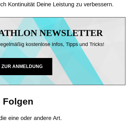
rch Kontinuität Deine Leistung zu verbessern.
IATHLON NEWSLETTER
regelmäßig kostenlose Infos, Tipps und Tricks!
ZUR ANMELDUNG
 Folgen
die eine oder andere Art.