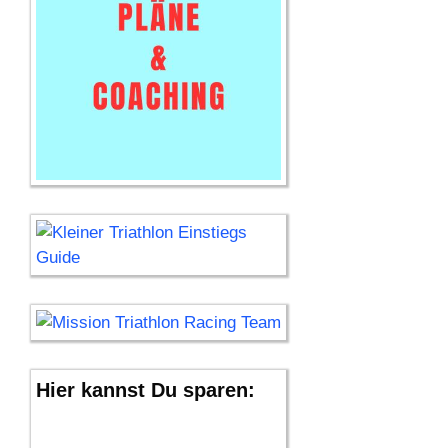
Hier kannst Du sparen: