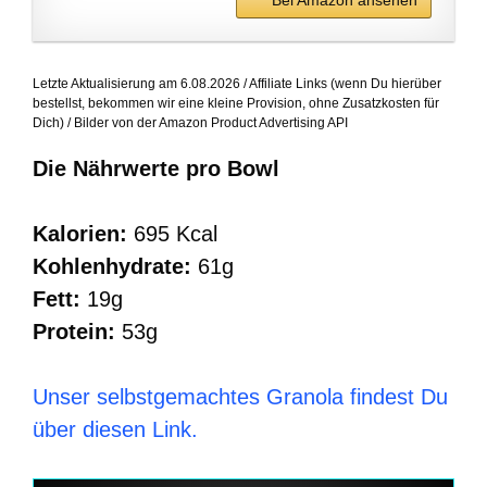
Bei Amazon ansehen
Letzte Aktualisierung am 6.08.2026 / Affiliate Links (wenn Du hierüber
bestellst, bekommen wir eine kleine Provision, ohne Zusatzkosten für
Dich) / Bilder von der Amazon Product Advertising API
Die Nährwerte pro Bowl
Kalorien:
695 Kcal
Kohlenhydrate:
61g
Fett:
19g
Protein:
53g
Unser selbstgemachtes Granola findest Du
über diesen Link.