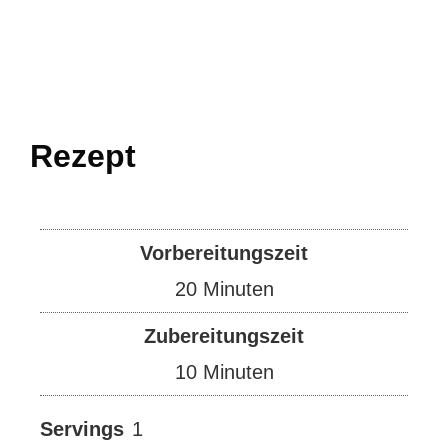
Rezept
Vorbereitungszeit
Minuten
20
Minuten
Zubereitungszeit
Minuten
10
Minuten
Servings
1