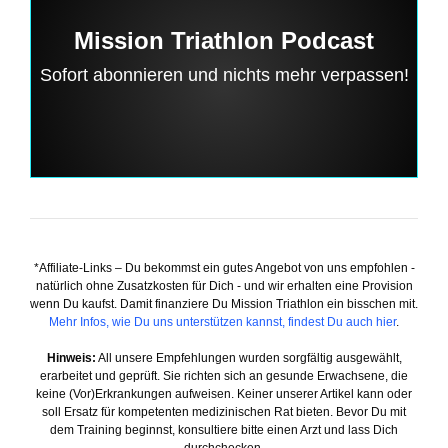
Mission Triathlon Podcast
Sofort abonnieren und nichts mehr verpassen!
*Affiliate-Links – Du bekommst ein gutes Angebot von uns empfohlen -
natürlich ohne Zusatzkosten für Dich - und wir erhalten eine Provision
wenn Du kaufst. Damit finanziere Du Mission Triathlon ein bisschen mit.
Mehr Infos, wie Du uns unterstützen kannst, findest Du auch hier
.
Hinweis:
All unsere Empfehlungen wurden sorgfältig ausgewählt,
erarbeitet und geprüft. Sie richten sich an gesunde Erwachsene, die
keine (Vor)Erkrankungen aufweisen. Keiner unserer Artikel kann oder
soll Ersatz für kompetenten medizinischen Rat bieten. Bevor Du mit
dem Training beginnst, konsultiere bitte einen Arzt und lass Dich