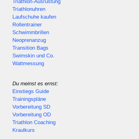
Triathlon-Ausrüstung
Triathlonuhren
Laufschuhe kaufen
Rollentrainer
Schwimmbrillen
Neoprenanzug
Transition Bags
Swimskin und Co.
Wattmessung
Du meinst es ernst:
Einstiegs Guide
Trainingspläne
Vorbereitung SD
Vorbereitung OD
Triathlon Coaching
Kraulkurs