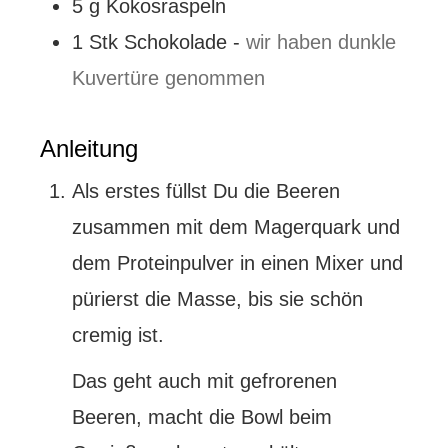
5
g
Kokosraspeln
1
Stk
Schokolade
-
wir haben dunkle
Kuvertüre genommen
Anleitung
Als erstes füllst Du die Beeren
zusammen mit dem Magerquark und
dem Proteinpulver in einen Mixer und
pürierst die Masse, bis sie schön
cremig ist.
Das geht auch mit gefrorenen
Beeren, macht die Bowl beim