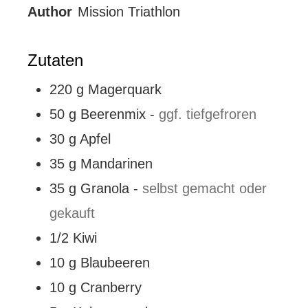
Author
Mission Triathlon
Zutaten
220
g
Magerquark
50
g
Beerenmix
-
ggf. tiefgefroren
30
g
Apfel
35
g
Mandarinen
35
g
Granola
-
selbst gemacht oder
gekauft
1/2
Kiwi
10
g
Blaubeeren
10
g
Cranberry