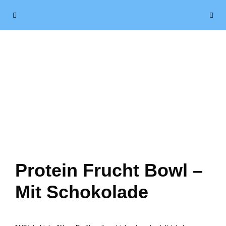
Zum
Menü
Inhalt
springen
Protein Frucht Bowl –
Mit Schokolade