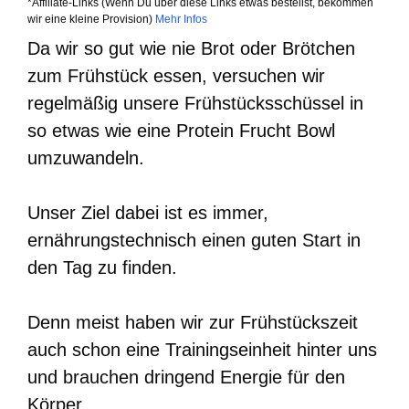
*Affiliate-Links (Wenn Du über diese Links etwas bestellst, bekommen
wir eine kleine Provision)
Mehr Infos
Da wir so gut wie nie Brot oder Brötchen
zum Frühstück essen, versuchen wir
regelmäßig unsere Frühstücksschüssel in
so etwas wie eine Protein Frucht Bowl
umzuwandeln.
Unser Ziel dabei ist es immer,
ernährungstechnisch einen guten Start in
den Tag zu finden.
Denn meist haben wir zur Frühstückszeit
auch schon eine Trainingseinheit hinter uns
und brauchen dringend Energie für den
Körper.