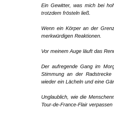
Ein Gewitter, was mich bei h
trotzdem frösteln ließ.
Wenn ein Körper an der Grenz
merkwürdigen Reaktionen.
Vor meinem Auge läuft das Renn
Der aufregende Gang im Morge
Stimmung an der Radstrecke un
wieder ein Lächeln und eine Gä
Unglaublich, wie die Menschenm
Tour-de-France-Flair verpassen u