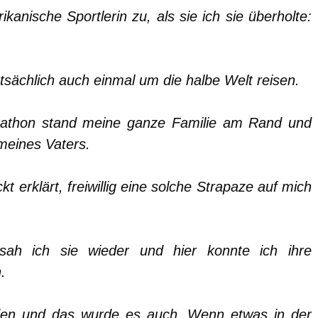
kanische Sportlerin zu, als sie ich sie überholte:
tsächlich auch einmal um die halbe Welt reisen.
athon stand meine ganze Familie am Rand und
meines Vaters.
kt erklärt, freiwillig eine solche Strapaze auf mich
ah ich sie wieder und hier konnte ich ihre
.
rden und das wurde es auch. Wenn etwas in der