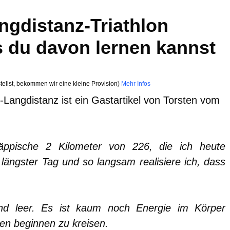
ngdistanz-Triathlon
s du davon lernen kannst
tellst, bekommen wir eine kleine Provision)
Mehr Infos
n-Langdistanz ist ein Gastartikel von Torsten vom
äppische 2 Kilometer von 226, die ich heute
längster Tag und so langsam realisiere ich, dass
nd leer. Es ist kaum noch Energie im Körper
n beginnen zu kreisen.