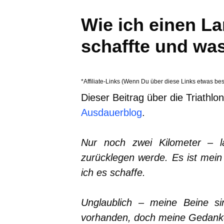
Wie ich einen La
schaffte und wa
*Affiliate-Links (Wenn Du über diese Links etwas bes
Dieser Beitrag über die Triathlo
Ausdauerblog
.
Nur noch zwei Kilometer – l
zurücklegen werde. Es ist mein 
ich es schaffe.
Unglaublich – meine Beine si
vorhanden, doch meine Gedanke