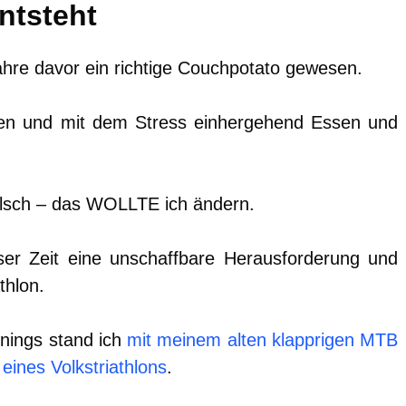
ntsteht
ahre davor ein richtige Couchpotato gewesen.
ben und mit dem Stress einhergehend Essen und
falsch – das WOLLTE ich ändern.
er Zeit eine unschaffbare Herausforderung und
thlon.
nings stand ich
mit meinem alten klapprigen MTB
ines Volkstriathlons
.