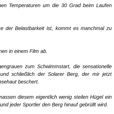
ohen Temperaturen um die 30 Grad beim Laufen
e der Belastbarkeit ist, kommt es manchmal zu
en in einem Film ab.
ngrauen zum Schwimmstart, die sensationelle
d schließlich der Solarer Berg, der mir jetzt
nsehaut beschert.
assen diesem eigentlich wenig steilen Hügel ein
nd jeder Sportler den Berg hinauf gebrüllt wird.