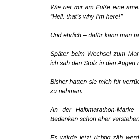
Wie rief mir am Fuße eine ameri
“Hell, that’s why I’m here!”
Und ehrlich – dafür kann man ta
Später beim Wechsel zum Mar
ich sah den Stolz in den Augen 
Bisher hatten sie mich für verrüc
zu nehmen.
An der Halbmarathon-Marke s
Bedenken schon eher verstehen
Es würde jetzt richtig zäh we