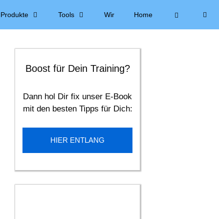
Produkte
Tools
Wir
Home
Boost für Dein Training?
Dann hol Dir fix unser E-Book
mit den besten Tipps für Dich:
HIER ENTLANG