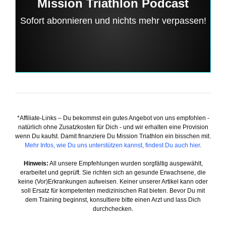
Mission Triathlon Podcast
Sofort abonnieren und nichts mehr verpassen!
*Affiliate-Links – Du bekommst ein gutes Angebot von uns empfohlen -
natürlich ohne Zusatzkosten für Dich - und wir erhalten eine Provision
wenn Du kaufst. Damit finanziere Du Mission Triathlon ein bisschen mit.
Mehr Infos, wie Du uns unterstützen kannst, findest Du auch hier
.
Hinweis:
All unsere Empfehlungen wurden sorgfältig ausgewählt,
erarbeitet und geprüft. Sie richten sich an gesunde Erwachsene, die
keine (Vor)Erkrankungen aufweisen. Keiner unserer Artikel kann oder
soll Ersatz für kompetenten medizinischen Rat bieten. Bevor Du mit
dem Training beginnst, konsultiere bitte einen Arzt und lass Dich
durchchecken.