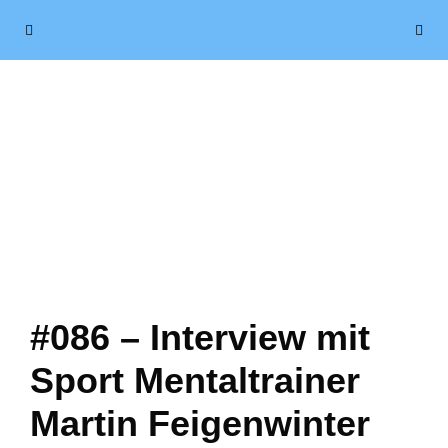
Zum
Menü
Inhalt
springen
#086 – Interview mit
Sport Mentaltrainer
Martin Feigenwinter