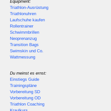
Equipment:
Triathlon-Ausrüstung
Triathlonuhren
Laufschuhe kaufen
Rollentrainer
Schwimmbrillen
Neoprenanzug
Transition Bags
Swimskin und Co.
Wattmessung
Du meinst es ernst:
Einstiegs Guide
Trainingspläne
Vorbereitung SD
Vorbereitung OD
Triathlon Coaching
Kraulkurs