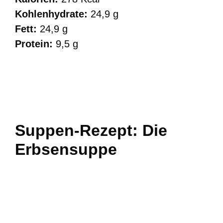
Kohlenhydrate:
24,9 g
Fett:
24,9 g
Protein:
9,5 g
Suppen-Rezept: Die
Erbsensuppe