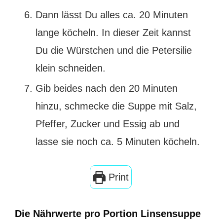
Dann lässt Du alles ca. 20 Minuten
lange köcheln. In dieser Zeit kannst
Du die Würstchen und die Petersilie
klein schneiden.
Gib beides nach den 20 Minuten
hinzu, schmecke die Suppe mit Salz,
Pfeffer, Zucker und Essig ab und
lasse sie noch ca. 5 Minuten köcheln.
Print
Die Nährwerte pro Portion Linsensuppe