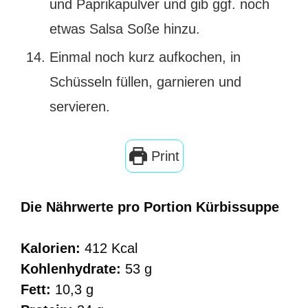
und Paprikapulver und gib ggf. noch
etwas Salsa Soße hinzu.
Einmal noch kurz aufkochen, in
Schüsseln füllen, garnieren und
servieren.
Print
Die Nährwerte pro Portion Kürbissuppe
Kalorien:
412 Kcal
Kohlenhydrate:
53 g
Fett:
10,3 g