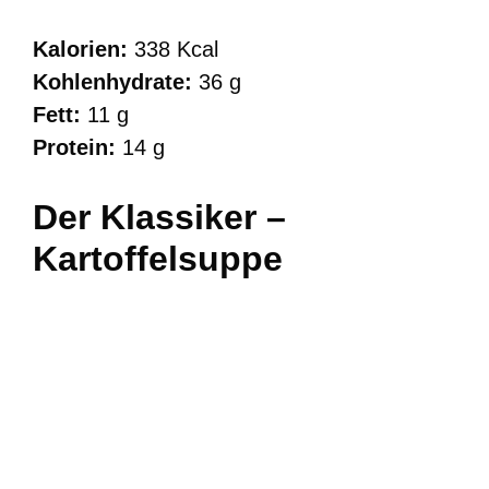
Kalorien:
338 Kcal
Kohlenhydrate:
36 g
Fett:
11 g
Protein:
14 g
Der Klassiker –
Kartoffelsuppe