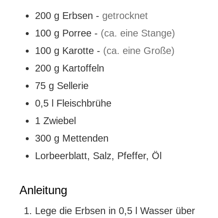
200
g
Erbsen
-
getrocknet
100
g
Porree
-
(ca. eine Stange)
100
g
Karotte
-
(ca. eine Große)
200
g
Kartoffeln
75
g
Sellerie
0,5
l
Fleischbrühe
1
Zwiebel
300
g
Mettenden
Lorbeerblatt, Salz, Pfeffer, Öl
Anleitung
Lege die Erbsen in 0,5 l Wasser über