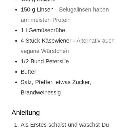
150
g
Linsen
-
Belugalinsen haben
am meisten Protein
1
l
Gemüsebrühe
4
Stück
Käsewiener
-
Alternativ auch
vegane Würstchen
1/2
Bund
Petersilie
Butter
Salz, Pfeffer, etwas Zucker,
Brandweinessig
Anleitung
Als Erstes schälst und wäschst Du