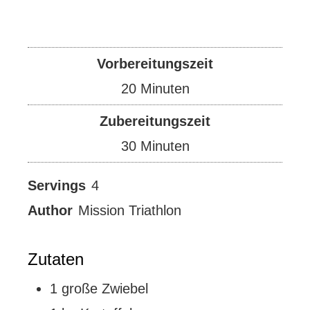
Vorbereitungszeit
Minuten
20
Minuten
Zubereitungszeit
Minuten
30
Minuten
Servings
4
Author
Mission Triathlon
Zutaten
1
große
Zwiebel