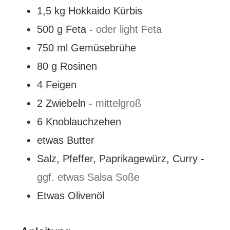
1,5
kg
Hokkaido Kürbis
500
g
Feta
-
oder light Feta
750
ml
Gemüsebrühe
80
g
Rosinen
4
Feigen
2
Zwiebeln
-
mittelgroß
6
Knoblauchzehen
etwas Butter
Salz, Pfeffer, Paprikagewürz, Curry
-
ggf. etwas Salsa Soße
Etwas Olivenöl