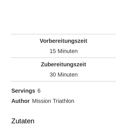
Vorbereitungszeit
Minuten
15
Minuten
Zubereitungszeit
Minuten
30
Minuten
Servings
6
Author
Mission Triathlon
Zutaten