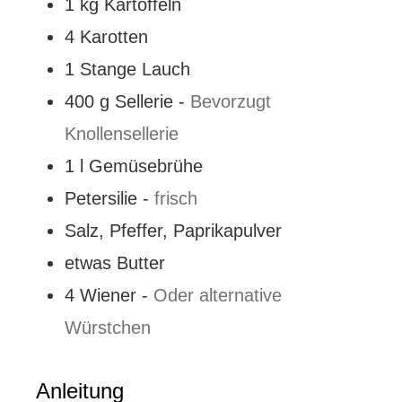
1
kg
Kartoffeln
4
Karotten
1
Stange
Lauch
400
g
Sellerie
-
Bevorzugt
Knollensellerie
1
l
Gemüsebrühe
Petersilie
-
frisch
Salz, Pfeffer, Paprikapulver
etwas
Butter
4
Wiener
-
Oder alternative
Würstchen
Anleitung