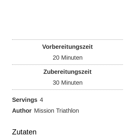
Vorbereitungszeit
Minuten
20
Minuten
Zubereitungszeit
Minuten
30
Minuten
Servings
4
Author
Mission Triathlon
Zutaten