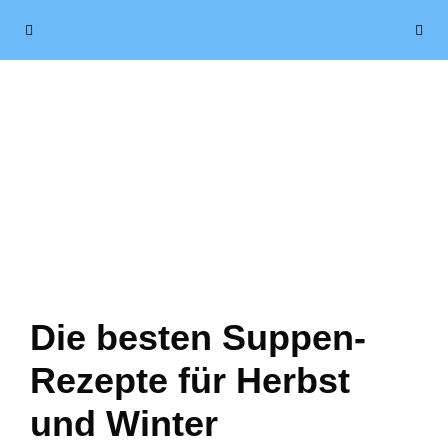
Zum
Menü
Inhalt
springen
Die besten Suppen-
Rezepte für Herbst
und Winter