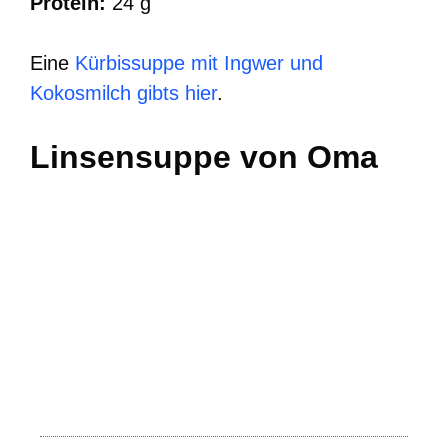
Protein:
24 g
Eine
Kürbissuppe mit Ingwer und
Kokosmilch gibts hier
.
Linsensuppe von Oma