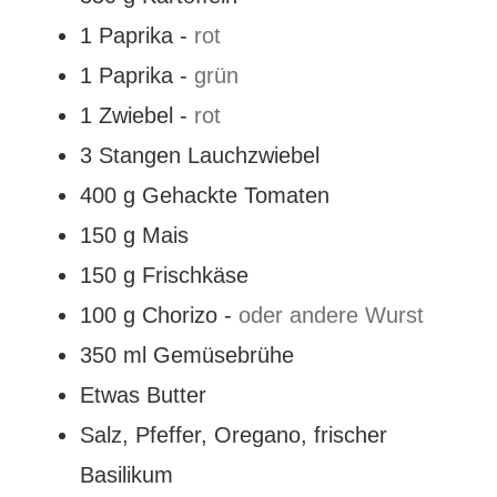
1
Paprika
-
rot
1
Paprika
-
grün
1
Zwiebel
-
rot
3
Stangen
Lauchzwiebel
400
g
Gehackte Tomaten
150
g
Mais
150
g
Frischkäse
100
g
Chorizo
-
oder andere Wurst
350
ml
Gemüsebrühe
Etwas Butter
Salz, Pfeffer, Oregano, frischer
Basilikum