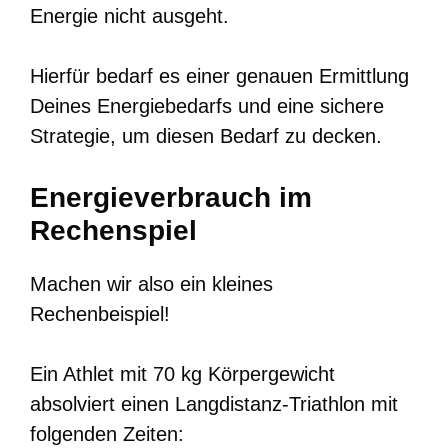
Energie nicht ausgeht.
Hierfür bedarf es einer genauen Ermittlung
Deines Energiebedarfs und eine sichere
Strategie, um diesen Bedarf zu decken.
Energieverbrauch im
Rechenspiel
Machen wir also ein kleines
Rechenbeispiel!
Ein Athlet mit 70 kg Körpergewicht
absolviert einen Langdistanz-Triathlon mit
folgenden Zeiten: