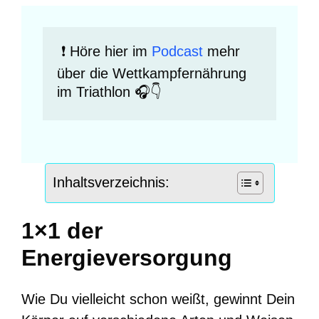
 ❗️ Höre hier im 
Podcast
 mehr 
über die Wettkampfernährung 
im Triathlon 🎧👇 
Inhaltsverzeichnis:
1×1 der
Energieversorgung
Wie Du vielleicht schon weißt, gewinnt Dein