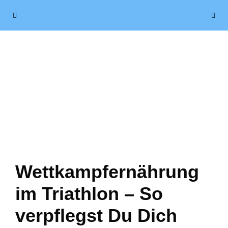
Zum
Menü
Inhalt
springen
Wettkampfernährung
im Triathlon – So
verpflegst Du Dich