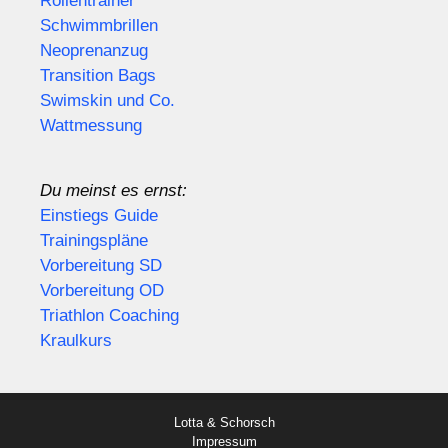
Rollentrainer
Schwimmbrillen
Neoprenanzug
Transition Bags
Swimskin und Co.
Wattmessung
Du meinst es ernst:
Einstiegs Guide
Trainingspläne
Vorbereitung SD
Vorbereitung OD
Triathlon Coaching
Kraulkurs
Lotta & Schorsch
Impressum