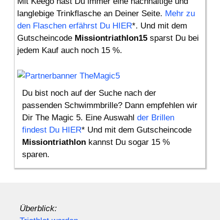
Mit Keego hast Du immer eine nachhaltige und
langlebige Trinkflasche an Deiner Seite.
Mehr zu
den Flaschen erfährst Du HIER
*. Und mit dem
Gutscheincode
Missiontriathlon15
sparst Du bei
jedem Kauf auch noch 15 %.
Du bist noch auf der Suche nach der
passenden Schwimmbrille? Dann empfehlen wir
Dir The Magic 5. Eine Auswahl
der Brillen
findest Du HIER
* Und mit dem Gutscheincode
Missiontriathlon
kannst Du sogar 15 %
sparen.
Überblick: