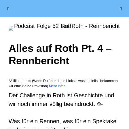
Zum
Menü
Inhalt
springen
Alles auf Roth Pt. 4 –
Rennbericht
*Affiliate-Links (Wenn Du über diese Links etwas bestellst, bekommen
wir eine kleine Provision)
Mehr Infos
Der Challenge in Roth ist Geschichte und
wir noch immer völlig beeindruckt. 🥳
Was für ein Rennen, was für ein Spektakel