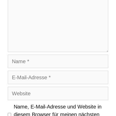
Name
E-
Mail-
Adresse
Website
Name, E-Mail-Adresse und Website in
diesem Browser für meinen nächsten