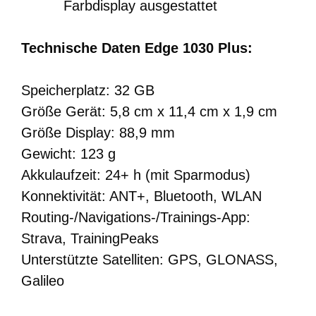
Farbdisplay ausgestattet
Technische Daten Edge 1030 Plus:
Speicherplatz: 32 GB
Größe Gerät: 5,8 cm x 11,4 cm x 1,9 cm
Größe Display: 88,9 mm
Gewicht: 123 g
Akkulaufzeit: 24+ h (mit Sparmodus)
Konnektivität: ANT+, Bluetooth, WLAN
Routing-/Navigations-/Trainings-App:
Strava, TrainingPeaks
Unterstützte Satelliten: GPS, GLONASS,
Galileo