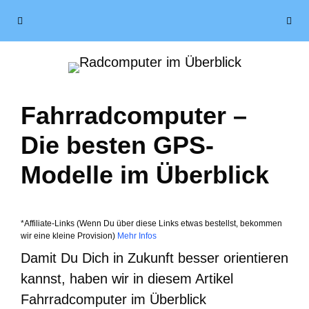
Zum
Menü
Inhalt
springen
Fahrradcomputer –
Die besten GPS-
Modelle im Überblick
*Affiliate-Links (Wenn Du über diese Links etwas bestellst, bekommen
wir eine kleine Provision)
Mehr Infos
Damit Du Dich in Zukunft besser orientieren
kannst, haben wir in diesem Artikel
Fahrradcomputer im Überblick