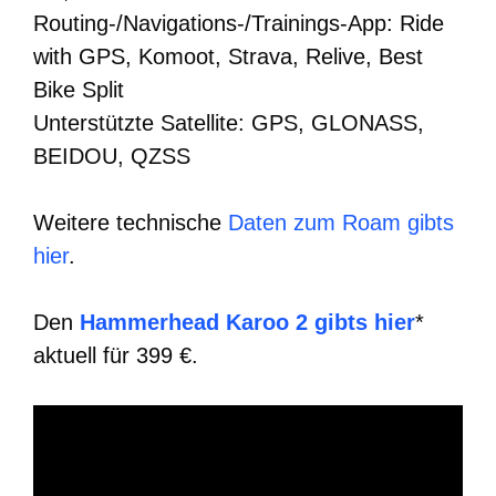
Routing-/Navigations-/Trainings-App: Ride
with GPS, Komoot, Strava, Relive, Best
Bike Split
Unterstützte Satellite: GPS, GLONASS,
BEIDOU, QZSS
Weitere technische
Daten zum Roam gibts
hier
.
Den
Hammerhead Karoo 2 gibts hier
*
aktuell für 399 €.