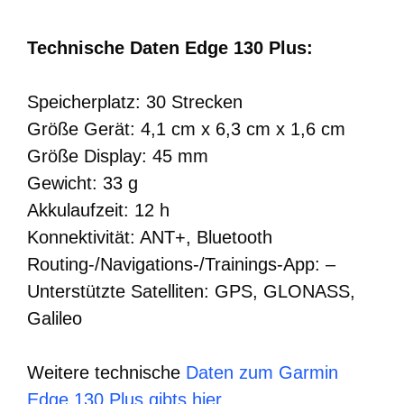
Technische Daten Edge 130 Plus:
Speicherplatz: 30 Strecken
Größe Gerät: 4,1 cm x 6,3 cm x 1,6 cm
Größe Display: 45 mm
Gewicht: 33 g
Akkulaufzeit: 12 h
Konnektivität: ANT+, Bluetooth
Routing-/Navigations-/Trainings-App: –
Unterstützte Satelliten: GPS, GLONASS,
Galileo
Weitere technische
Daten zum Garmin
Edge 130 Plus gibts hier
.