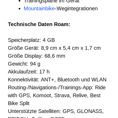
Trainingspläne im Gerät
Mountainbike
-Wegintegrationen
Technische Daten Roam:
Speicherplatz: 4 GB
Größe Gerät: 8,9 cm x 5,4 cm x 1,7 cm
Größe Display: 68,6 mm
Gewicht: 94 g
Akkulaufzeit: 17 h
Konnektivität: ANT+, Bluetooth und WLAN
Routing-/Navigations-/Trainings-App: Ride
with GPS, Komoot, Strava, Relive, Best
Bike Split
Unterstützte Satelliten: GPS, GLONASS,