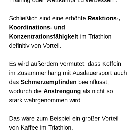
Training oder Wettkampf zu verbessern.
Schließlich sind eine erhöhte
Reaktions-,
Koordinations- und
Konzentrationsfähigkeit
im Triathlon
definitiv von Vorteil.
Es wird außerdem vermutet, dass Koffein
im Zusammenhang mit Ausdauersport auch
das
Schmerzempfinden
beeinflusst,
wodurch die
Anstrengung
als nicht so
stark wahrgenommen wird.
Das wäre zum Beispiel ein großer Vorteil
von Kaffee im Triathlon.