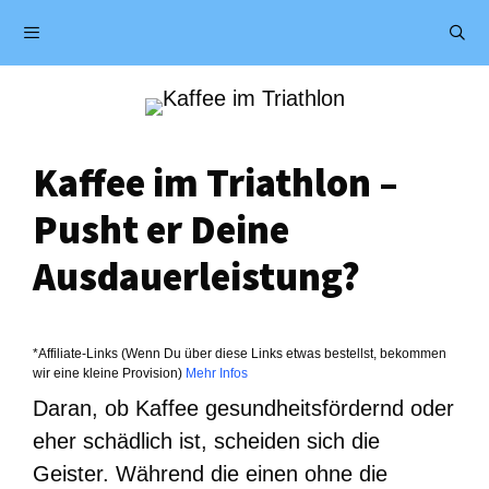
Zum
Menü
Inhalt
springen
Kaffee im Triathlon –
Pusht er Deine
Ausdauerleistung?
*Affiliate-Links (Wenn Du über diese Links etwas bestellst, bekommen
wir eine kleine Provision)
Mehr Infos
Daran, ob Kaffee gesundheitsfördernd oder
eher schädlich ist, scheiden sich die
Geister. Während die einen ohne die