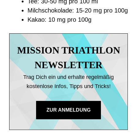
Tee: 30-50 mg pro 100 ml
Milchschokolade: 15-20 mg pro 100g
Kakao: 10 mg pro 100g
MISSION TRIATHLON
NEWSLETTER
Trag Dich ein und erhalte regelmäßig
kostenlose Infos, Tipps und Tricks!
ZUR ANMELDUNG