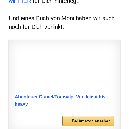
wir HIER
für Dich hinterlegt.
Und eines Buch von Moni haben wir auch
noch für Dich verlinkt:
Abenteuer Gravel-Transalp: Von leicht bis
heavy
Bei Amazon ansehen