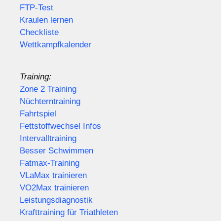
FTP-Test
Kraulen lernen
Checkliste
Wettkampfkalender
Training:
Zone 2 Training
Nüchterntraining
Fahrtspiel
Fettstoffwechsel Infos
Intervalltraining
Besser Schwimmen
Fatmax-Training
VLaMax trainieren
VO2Max trainieren
Leistungsdiagnostik
Krafttraining für Triathleten