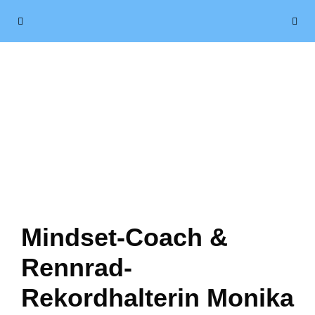
Zum
Menü
Inhalt
springen
Mindset-Coach &
Rennrad-
Rekordhalterin Monika