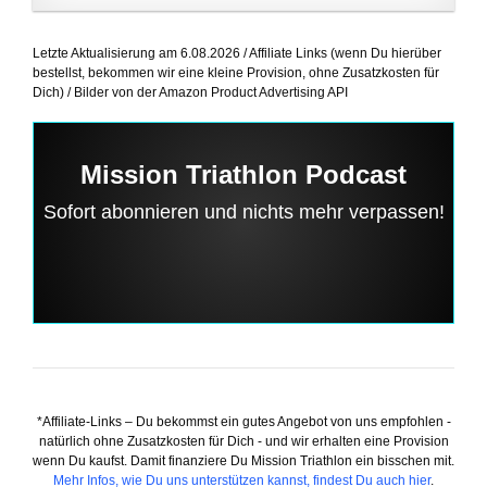
Letzte Aktualisierung am 6.08.2026 / Affiliate Links (wenn Du hierüber
bestellst, bekommen wir eine kleine Provision, ohne Zusatzkosten für
Dich) / Bilder von der Amazon Product Advertising API
Mission Triathlon Podcast
Sofort abonnieren und nichts mehr verpassen!
*Affiliate-Links – Du bekommst ein gutes Angebot von uns empfohlen -
natürlich ohne Zusatzkosten für Dich - und wir erhalten eine Provision
wenn Du kaufst. Damit finanziere Du Mission Triathlon ein bisschen mit.
Mehr Infos, wie Du uns unterstützen kannst, findest Du auch hier
.