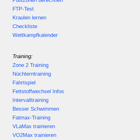
Pulszonen berechnen
FTP-Test
Kraulen lernen
Checkliste
Wettkampfkalender
Training:
Zone 2 Training
Nüchterntraining
Fahrtspiel
Fettstoffwechsel Infos
Intervalltraining
Besser Schwimmen
Fatmax-Training
VLaMax trainieren
VO2Max trainieren