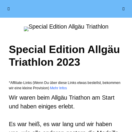
Zum
Menü
Inhalt
springen
Special Edition Allgäu
Triathlon 2023
*Affiliate-Links (Wenn Du über diese Links etwas bestellst, bekommen
wir eine kleine Provision)
Mehr Infos
Wir waren beim Allgäu Triathon am Start
und haben einiges erlebt.
Es war heiß, es war lang und wir haben