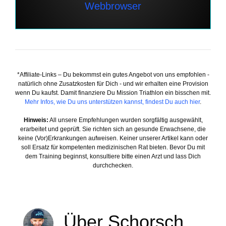
*Affiliate-Links – Du bekommst ein gutes Angebot von uns empfohlen -
natürlich ohne Zusatzkosten für Dich - und wir erhalten eine Provision
wenn Du kaufst. Damit finanziere Du Mission Triathlon ein bisschen mit.
Mehr Infos, wie Du uns unterstützen kannst, findest Du auch hier
.
Hinweis:
All unsere Empfehlungen wurden sorgfältig ausgewählt,
erarbeitet und geprüft. Sie richten sich an gesunde Erwachsene, die
keine (Vor)Erkrankungen aufweisen. Keiner unserer Artikel kann oder
soll Ersatz für kompetenten medizinischen Rat bieten. Bevor Du mit
dem Training beginnst, konsultiere bitte einen Arzt und lass Dich
durchchecken.
Über Schorsch