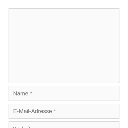
Kommentar
Name
E-
Mail-
Adresse
Website