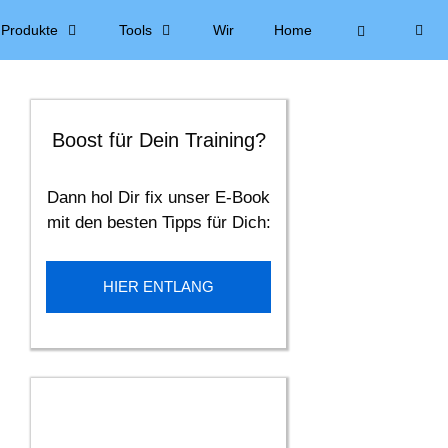
Produkte
Tools
Wir
Home
Boost für Dein Training?
Dann hol Dir fix unser E-Book
mit den besten Tipps für Dich:
HIER ENTLANG