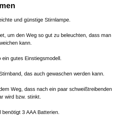
umen
 leichte und günstige Stirnlampe.
stet, um den Weg so gut zu beleuchten, dass man
sweichen kann.
o ein gutes Einstiegsmodell.
 Stirnband, das auch gewaschen werden kann.
dem Weg, dass nach ein paar schweißtreibenden
 wird bzw. stinkt.
benötigt 3 AAA Batterien.