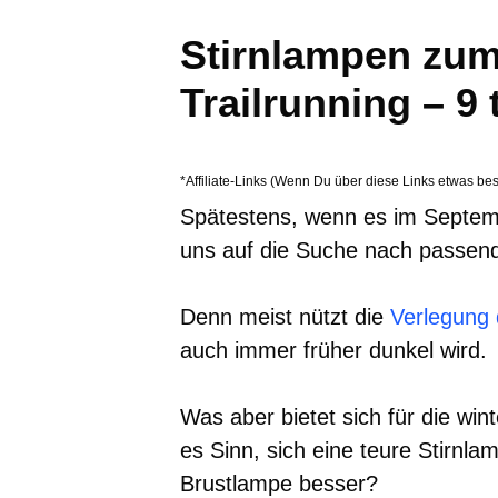
Stirnlampen zum
Trailrunning – 9
*Affiliate-Links (Wenn Du über diese Links etwas bes
Spätestens, wenn es im Septembe
uns auf die Suche nach passen
Denn meist nützt die
Verlegung 
auch immer früher dunkel wird.
Was aber bietet sich für die wi
es Sinn, sich eine teure Stirnla
Brustlampe besser?