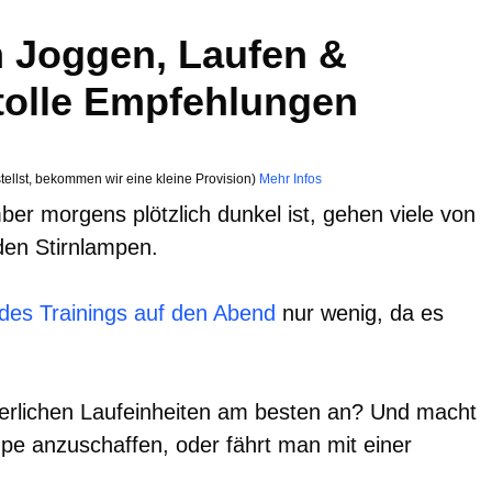
 Joggen, Laufen &
 tolle Empfehlungen
tellst, bekommen wir eine kleine Provision)
Mehr Infos
r morgens plötzlich dunkel ist, gehen viele von
den Stirnlampen.
des Trainings auf den Abend
nur wenig, da es
nterlichen Laufeinheiten am besten an? Und macht
mpe anzuschaffen, oder fährt man mit einer