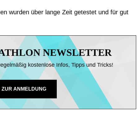
en wurden über lange Zeit getestet und für gut
IATHLON NEWSLETTER
regelmäßig kostenlose Infos, Tipps und Tricks!
ZUR ANMELDUNG