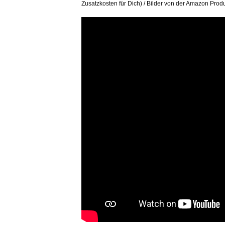
Zusatzkosten für Dich) / Bilder von der Amazon Produ