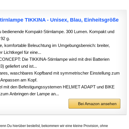
tirnlampe TIKKINA - Unisex, Blau, Einheitsgröße
u bedienende Kompakt-Stirnlampe. 300 Lumen. Kompakt und
 92 g.
 komfortable Beleuchtung im Umgebungsbereich: breiter,
Lichtkegel für eine...
NCEPT: Die TIKKINA-Stirnlampe wird mit drei Batterien
 geliefert und ist...
res, waschbares Kopfband mit symmetrischer Einstellung zum
 Anpassen am Kopf.
el mit den Befestigungssystemen HELMET ADAPT und BIKE
zum Anbringen der Lampe an...
Bei Amazon ansehen
 (wenn Du hierüber bestellst, bekommen wir eine kleine Provision, ohne