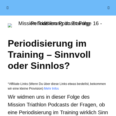
Zum
Menü
Inhalt
springen
Periodisierung im
Training – Sinnvoll
oder Sinnlos?
*Affiliate-Links (Wenn Du über diese Links etwas bestellst, bekommen
wir eine kleine Provision)
Mehr Infos
Wir widmen uns in dieser Folge des
Mission Triathlon Podcasts der Fragen, ob
eine Periodisierung im Training wirklich Sinn