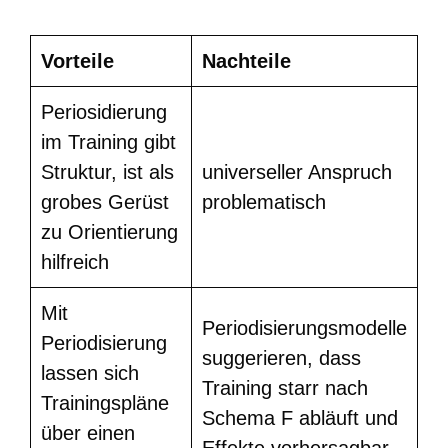
Vorteile
Nachteile
Periosidierung
im Training gibt
Struktur, ist als
universeller Anspruch
grobes Gerüst
problematisch
zu Orientierung
hilfreich
Mit
Periodisierungsmodelle
Periodisierung
suggerieren, dass
lassen sich
Training starr nach
Trainingspläne
Schema F abläuft und
über einen
Effekte vorhersagbar