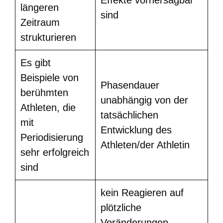
längeren
sind
Zeitraum
strukturieren
Es gibt
Beispiele von
Phasendauer
berühmten
unabhängig von der
Athleten, die
tatsächlichen
mit
Entwicklung des
Periodisierung
Athleten/der Athletin
sehr erfolgreich
sind
kein Reagieren auf
plötzliche
Veränderungen