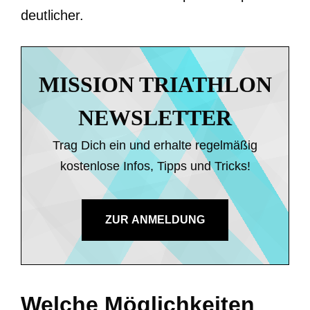
deutlicher.
MISSION TRIATHLON
NEWSLETTER
Trag Dich ein und erhalte regelmäßig
kostenlose Infos, Tipps und Tricks!
ZUR ANMELDUNG
Welche Möglichkeiten