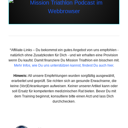
*Affiliate-Links – Du bekommst ein gutes Angebot von uns empfohlen -
natürlich ohne Zusatzkosten für Dich - und wir erhalten eine Provision
wenn Du kaufst. Damit finanziere Du Mission Triathlon ein bisschen mit.
Mehr Infos, wie Du uns unterstützen kannst, findest Du auch hier
.
Hinweis:
All unsere Empfehlungen wurden sorgfältig ausgewählt,
erarbeitet und geprüft. Sie richten sich an gesunde Erwachsene, die
keine (Vor)Erkrankungen aufweisen. Keiner unserer Artikel kann oder
soll Ersatz für kompetenten medizinischen Rat bieten. Bevor Du mit
dem Training beginnst, konsultiere bitte einen Arzt und lass Dich
durchchecken.