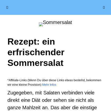
Zum
Menü
Inhalt
springen
Rezept: ein
erfrischender
Sommersalat
*Affiliate-Links (Wenn Du über diese Links etwas bestellst, bekommen
wir eine kleine Provision)
Mehr Infos
Zugegeben, mit Salaten verbinden viele
direkt eine Diät oder sehen sie nicht als
ganze Mahlzeit an. Das aber die einstige