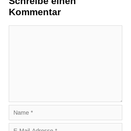
Schreibe einen
Kommentar
Kommentar
Name
E-