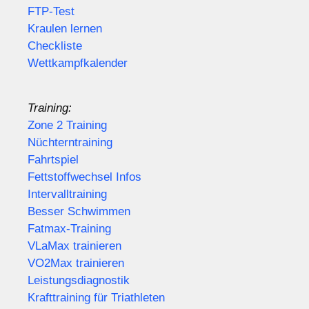
FTP-Test
Kraulen lernen
Checkliste
Wettkampfkalender
Training:
Zone 2 Training
Nüchterntraining
Fahrtspiel
Fettstoffwechsel Infos
Intervalltraining
Besser Schwimmen
Fatmax-Training
VLaMax trainieren
VO2Max trainieren
Leistungsdiagnostik
Krafttraining für Triathleten