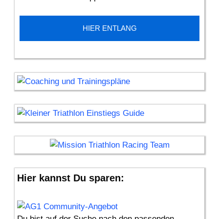
HIER ENTLANG
Hier kannst Du sparen:
Du bist auf der Suche nach den passenden