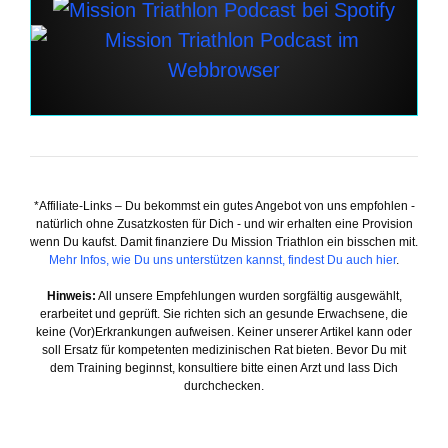
*Affiliate-Links – Du bekommst ein gutes Angebot von uns empfohlen -
natürlich ohne Zusatzkosten für Dich - und wir erhalten eine Provision
wenn Du kaufst. Damit finanziere Du Mission Triathlon ein bisschen mit.
Mehr Infos, wie Du uns unterstützen kannst, findest Du auch hier
.
Hinweis:
All unsere Empfehlungen wurden sorgfältig ausgewählt,
erarbeitet und geprüft. Sie richten sich an gesunde Erwachsene, die
keine (Vor)Erkrankungen aufweisen. Keiner unserer Artikel kann oder
soll Ersatz für kompetenten medizinischen Rat bieten. Bevor Du mit
dem Training beginnst, konsultiere bitte einen Arzt und lass Dich
durchchecken.