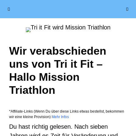
Zum
Menü
Inhalt
springen
Wir verabschieden
uns von Tri it Fit –
Hallo Mission
Triathlon
*Affiliate-Links (Wenn Du über diese Links etwas bestellst, bekommen
wir eine kleine Provision)
Mehr Infos
Du hast richtig gelesen. Nach sieben
Jahren wird es Zeit für Veränderung und