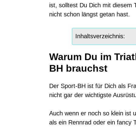
ist, solltest Du Dich mit dies
nicht schon längst getan hast.
Inhaltsverzeichnis:
Warum Du im Triat
BH brauchst
Der Sport-BH ist für Dich als F
nicht gar der wichtigste Ausrüs
Auch wenn er noch so klein ist 
als ein Rennrad oder ein fancy Tr