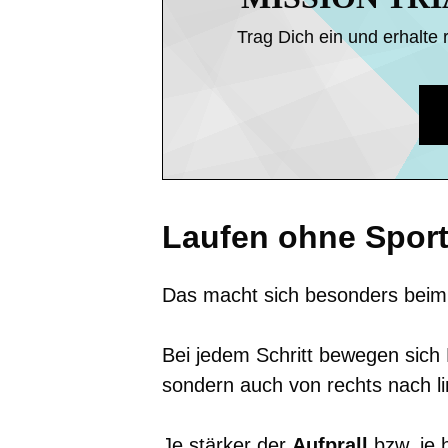
Trag Dich ein und erhalte 
Laufen ohne Spor
Das macht sich besonders beim
Bei jedem Schritt bewegen sich 
sondern auch von rechts nach li
Je stärker der
Aufprall
bzw. je