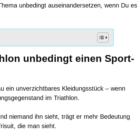
em Thema unbedingt auseinandersetzen, wenn Du es
hlon unbedingt einen Sport-
rau ein unverzichtbares Kleidungsstück – wenn
tungsgegenstand im Triathlon.
und niemand ihn sieht, trägt er mehr Bedeutung
isuit, die man sieht.