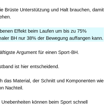
ie Brüste Unterstützung und Halt brauchen, damit
ehen.
ebenen Effekt beim Laufen um bis zu 75%
rmaler BH nur 38% der Bewegung auffangen kann.
räftigste Argument für einen Sport-BH.
tband ist hier entscheidend.
 das Material, der Schnitt und Komponenten wie
n Nachteil.
d Unebenheiten können beim Sport schnell