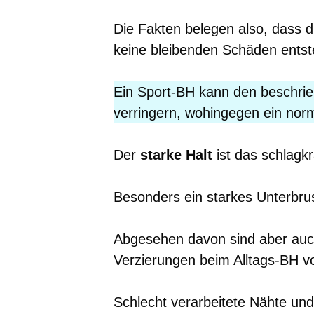
Die Fakten belegen also, dass d
keine bleibenden Schäden entst
Ein Sport-BH kann den beschri
verringern, wohingegen ein no
Der
starke Halt
ist das schlagk
Besonders ein starkes Unterbrus
Abgesehen davon sind aber auch
Verzierungen beim Alltags-BH vo
Schlecht verarbeitete Nähte un