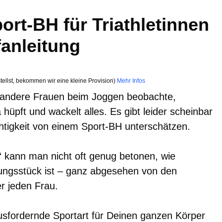
rt-BH für Triathletinnen
fanleitung
tellst, bekommen wir eine kleine Provision)
Mehr Infos
g andere Frauen beim Joggen beobachte,
üpft und wackelt alles. Es gibt leider scheinbar
htigkeit von einem Sport-BH unterschätzen.
“ kann man nicht oft genug betonen, wie
dungsstück ist – ganz abgesehen von den
er jeden Frau.
usfordernde Sportart für Deinen ganzen Körper