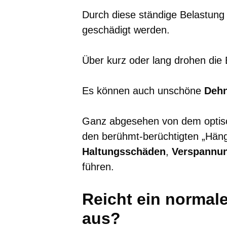
Durch diese ständige Belastung
geschädigt werden.
Über kurz oder lang drohen die
Es können auch unschöne
Dehn
Ganz abgesehen von dem optisch
den berühmt-berüchtigten „Hän
Haltungsschäden
,
Verspannu
führen.
Reicht ein normal
aus?