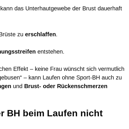
 kann das Unterhautgewebe der Brust dauerhaft
 Brüste zu
erschlaffen
.
ungsstreifen
entstehen.
en Effekt – keine Frau wünscht sich vermutlich
gebusen“ – kann Laufen ohne Sport-BH auch zu
ngen
und
Brust- oder Rückenschmerzen
er BH beim Laufen nicht