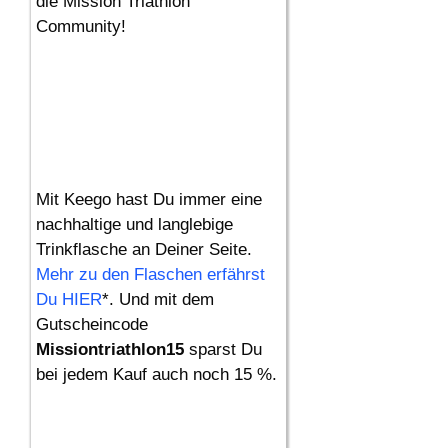
die Mission Triathlon
Community!
Mit Keego hast Du immer eine
nachhaltige und langlebige
Trinkflasche an Deiner Seite.
Mehr zu den Flaschen erfährst
Du HIER
*. Und mit dem
Gutscheincode
Missiontriathlon15
sparst Du
bei jedem Kauf auch noch 15 %.