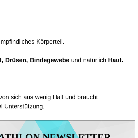
empfindliches Körperteil.
t, Drüsen, Bindegewebe
und natürlich
Haut.
 von sich aus wenig Halt und braucht
l Unterstützung.
IATHLON NEWSLETTER