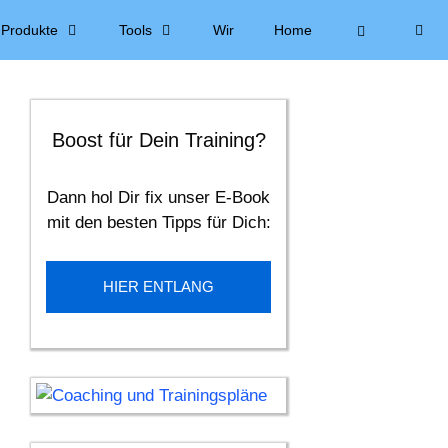
Produkte
Tools
Wir
Home
Boost für Dein Training?
Dann hol Dir fix unser E-Book
mit den besten Tipps für Dich:
HIER ENTLANG