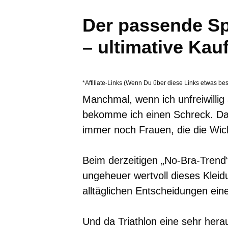
Der passende Spo
– ultimative Kau
*Affiliate-Links (Wenn Du über diese Links etwas bes
Manchmal, wenn ich unfreiwilli
bekomme ich einen Schreck. Da h
immer noch Frauen, die die Wic
Beim derzeitigen „No-Bra-Trend
ungeheuer wertvoll dieses Klei
alltäglichen Entscheidungen ein
Und da Triathlon eine sehr hera