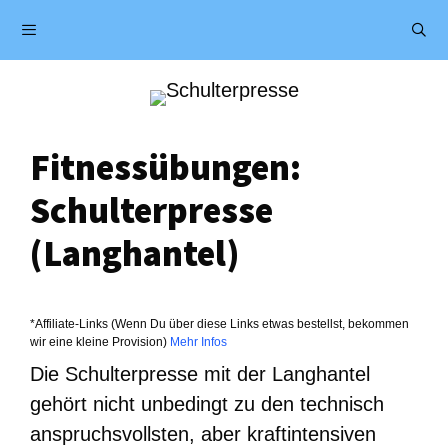
Zum
Menü
Inhalt
springen
Fitnessübungen:
Schulterpresse
(Langhantel)
*Affiliate-Links (Wenn Du über diese Links etwas bestellst, bekommen
wir eine kleine Provision)
Mehr Infos
Die Schulterpresse mit der Langhantel
gehört nicht unbedingt zu den technisch
anspruchsvollsten, aber kraftintensiven