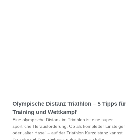
Olympische Distanz Triathlon – 5 Tipps für
Training und Wettkampf
Eine olympische Distanz im Triathlon ist eine super
sportliche Herausforderung. Ob als kompletter Einsteiger
oder „alter Hase“ – auf der Triathlon Kurzdistanz kannst
Du jederzeit Deine Fitness unter Beweis stellen.