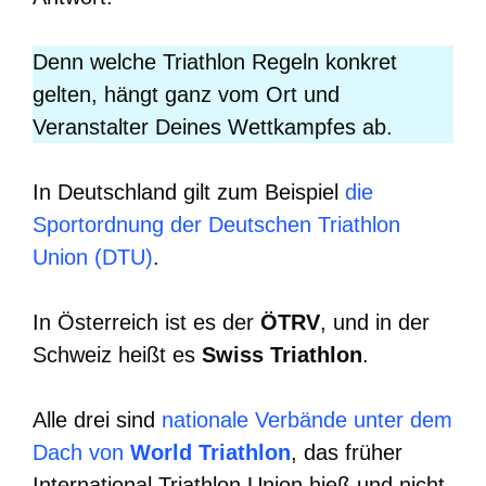
Denn welche Triathlon Regeln konkret
gelten, hängt ganz vom Ort und
Veranstalter Deines Wettkampfes ab.
In Deutschland gilt zum Beispiel
die
Sportordnung der Deutschen Triathlon
Union (DTU)
.
In Österreich ist es der
ÖTRV
, und in der
Schweiz heißt es
Swiss Triathlon
.
Alle drei sind
nationale Verbände unter dem
Dach von
World Triathlon
, das früher
International Triathlon Union hieß und nicht