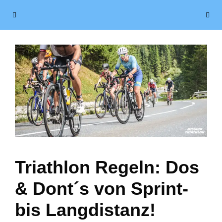
Zum
Menü
Inhalt
springen
Triathlon Regeln: Dos
& Dont´s von Sprint-
bis Langdistanz!