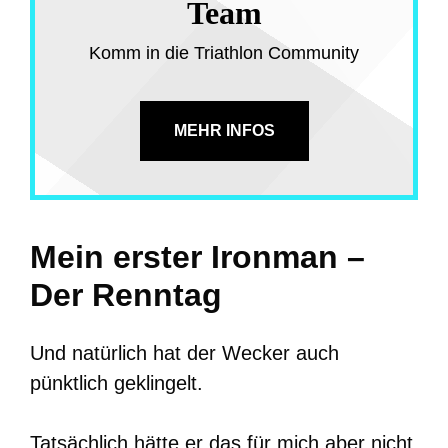
Team
Komm in die Triathlon Community
MEHR INFOS
Mein erster Ironman –
Der Renntag
Und natürlich hat der Wecker auch
pünktlich geklingelt.
Tatsächlich hätte er das für mich aber nicht