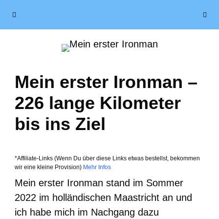
Zum
Menü
Inhalt
springen
Mein erster Ironman –
226 lange Kilometer
bis ins Ziel
*Affiliate-Links (Wenn Du über diese Links etwas bestellst, bekommen
wir eine kleine Provision)
Mehr Infos
Mein erster Ironman stand im Sommer
2022 im holländischen Maastricht an und
ich habe mich im Nachgang dazu