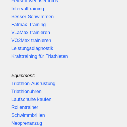
Fettstoffwechsel Infos
Intervalltraining
Besser Schwimmen
Fatmax-Training
VLaMax trainieren
VO2Max trainieren
Leistungsdiagnostik
Krafttraining für Triathleten
Equipment:
Triathlon-Ausrüstung
Triathlonuhren
Laufschuhe kaufen
Rollentrainer
Schwimmbrillen
Neoprenanzug