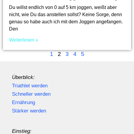
Du willst endlich von 0 auf 5 km joggen, weißt aber
nicht, wie Du das anstellen sollst? Keine Sorge, denn
genau so habe auch ich mit dem Joggen angefangen.
Den
Weiterlesen »
1
2
3
4
5
Überblick:
Triathlet werden
Schneller werden
Ernährung
Stärker werden
Einstieg: