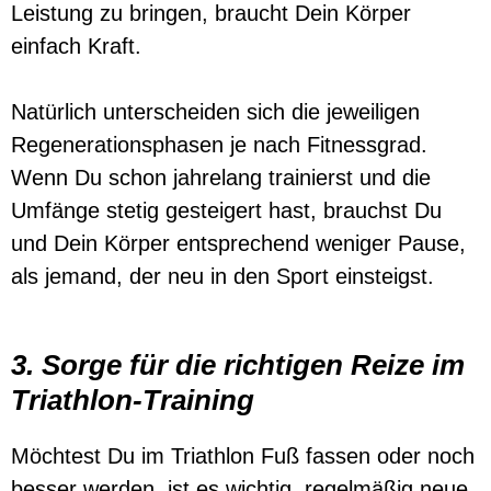
Leistung zu bringen, braucht Dein Körper
einfach Kraft.
Natürlich unterscheiden sich die jeweiligen
Regenerationsphasen je nach Fitnessgrad.
Wenn Du schon jahrelang trainierst und die
Umfänge stetig gesteigert hast, brauchst Du
und Dein Körper entsprechend weniger Pause,
als jemand, der neu in den Sport einsteigst.
3. Sorge für die richtigen Reize im
Triathlon-Training
Möchtest Du im Triathlon Fuß fassen oder noch
besser werden, ist es wichtig, regelmäßig neue