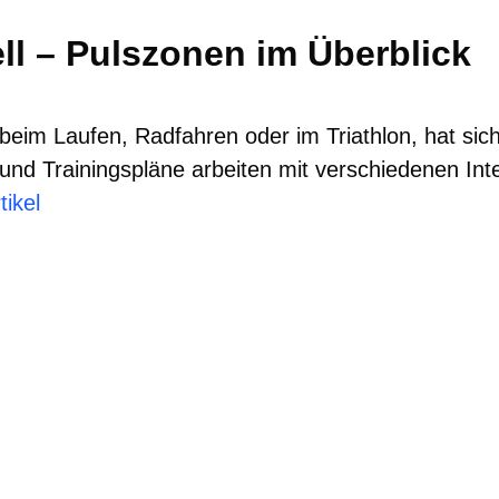
l – Pulszonen im Überblick
s beim Laufen, Radfahren oder im Triathlon, hat si
und Trainingspläne arbeiten mit verschiedenen Int
ikel