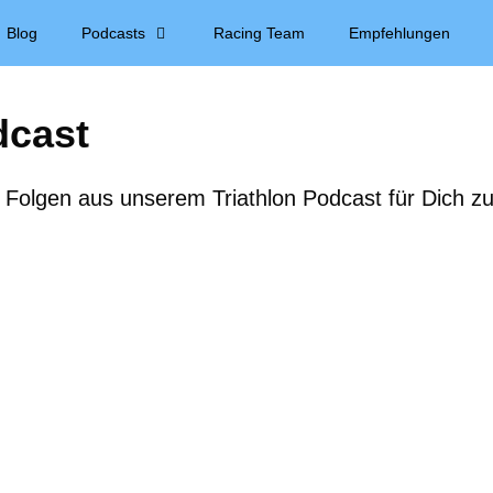
Blog
Podcasts
Racing Team
Empfehlungen
dcast
ll Folgen aus unserem Triathlon Podcast für Dich