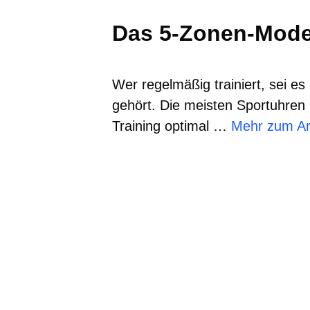
Das 5-Zonen-Model
Wer regelmäßig trainiert, sei e
gehört. Die meisten Sportuhren 
Training optimal …
Mehr zum Art