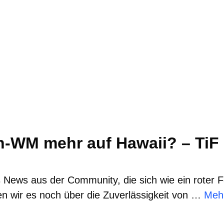
n-WM mehr auf Hawaii? – TiF
s News aus der Community, die sich wie ein roter 
en wir es noch über die Zuverlässigkeit von …
Mehr