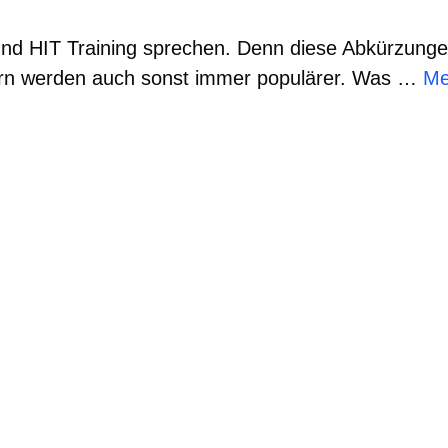
 und HIT Training sprechen. Denn diese Abkürzungen
dern werden auch sonst immer populärer. Was …
Me