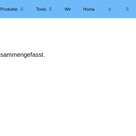
Produkte
Tools
Wir
Home
 zusammengefasst.