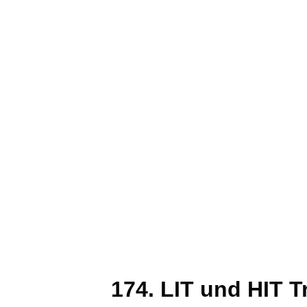
174. LIT und HIT T