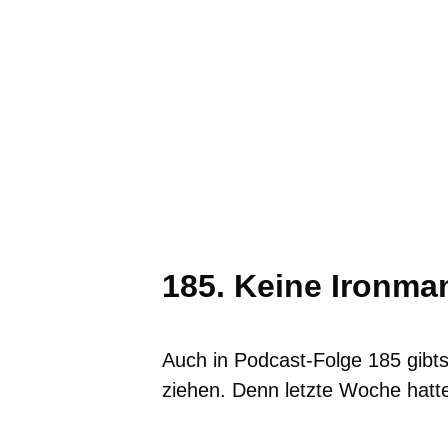
185. Keine Ironma
Auch in Podcast-Folge 185 gibt
ziehen. Denn letzte Woche hatt