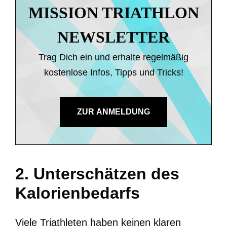
MISSION TRIATHLON
NEWSLETTER
Trag Dich ein und erhalte regelmäßig
kostenlose Infos, Tipps und Tricks!
ZUR ANMELDUNG
2. Unterschätzen des
Kalorienbedarfs
Viele Triathleten haben keinen klaren