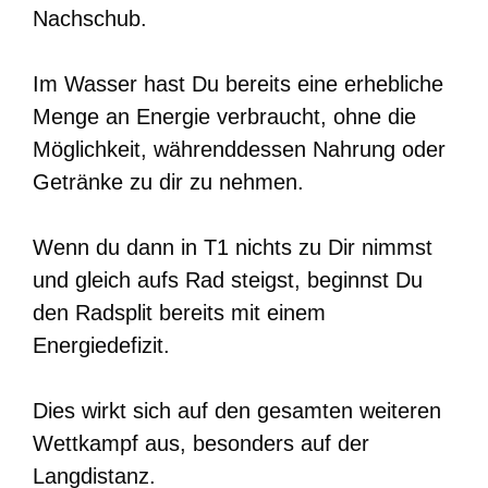
Nachschub.
Im Wasser hast Du bereits eine erhebliche
Menge an Energie verbraucht, ohne die
Möglichkeit, währenddessen Nahrung oder
Getränke zu dir zu nehmen.
Wenn du dann in T1 nichts zu Dir nimmst
und gleich aufs Rad steigst, beginnst Du
den Radsplit bereits mit einem
Energiedefizit.
Dies wirkt sich auf den gesamten weiteren
Wettkampf aus, besonders auf der
Langdistanz.