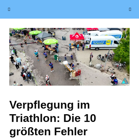
Zum
Menü
Inhalt
springen
Verpflegung im
Triathlon: Die 10
größten Fehler