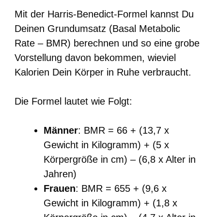
Mit der Harris-Benedict-Formel kannst Du
Deinen Grundumsatz (Basal Metabolic
Rate – BMR) berechnen und so eine grobe
Vorstellung davon bekommen, wieviel
Kalorien Dein Körper in Ruhe verbraucht.
Die Formel lautet wie Folgt:
Männer
: BMR = 66 + (13,7 x
Gewicht in Kilogramm) + (5 x
Körpergröße in cm) – (6,8 x Alter in
Jahren)
Frauen
: BMR = 655 + (9,6 x
Gewicht in Kilogramm) + (1,8 x