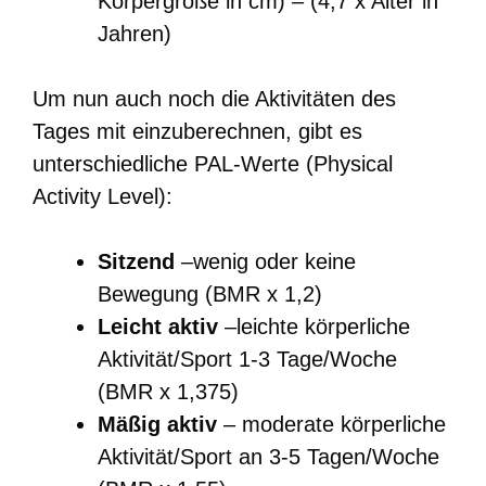
Körpergröße in cm) – (4,7 x Alter in
Jahren)
Um nun auch noch die Aktivitäten des
Tages mit einzuberechnen, gibt es
unterschiedliche PAL-Werte (Physical
Activity Level):
Sitzend
–wenig oder keine
Bewegung (BMR x 1,2)
Leicht aktiv
–leichte körperliche
Aktivität/Sport 1-3 Tage/Woche
(BMR x 1,375)
Mäßig aktiv
– moderate körperliche
Aktivität/Sport an 3-5 Tagen/Woche